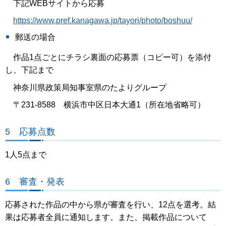
下記WEBサイトから応募
https://www.pref.kanagawa.jp/tayori/photo/boshuu/
郵送の場合
作品1点ごとにチラシ裏面の応募票（コピー可）を添付
し、下記まで
神奈川県政策局知事室県のたよりグループ
〒231-8588 横浜市中区日本大通1（所在地省略可）
5 応募点数
1人5点まで
6 審査・発表
応募された作品の中から県が審査を行い、12点を選考。結
果は応募者全員に通知します。また、掲載作品について