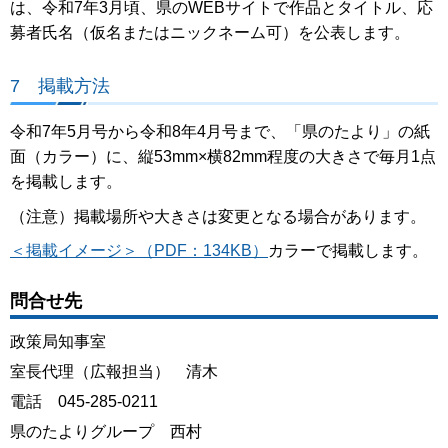
は、令和7年3月頃、県のWEBサイトで作品とタイトル、応
募者氏名（仮名またはニックネーム可）を公表します。
7 掲載方法
令和7年5月号から令和8年4月号まで、「県のたより」の紙
面（カラー）に、縦53mm×横82mm程度の大きさで毎月1点
を掲載します。
（注意）掲載場所や大きさは変更となる場合があります。
＜掲載イメージ＞（PDF：134KB）
カラーで掲載します。
問合せ先
政策局知事室
室長代理（広報担当） 清木
電話 045-285-0211
県のたよりグループ 西村