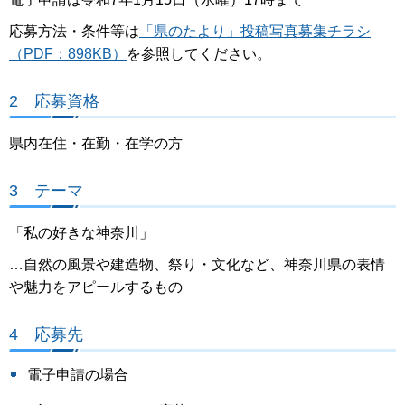
応募方法・条件等は
「県のたより」投稿写真募集チラシ
（PDF：898KB）
を参照してください。
2 応募資格
県内在住・在勤・在学の方
3 テーマ
「私の好きな神奈川」
…自然の風景や建造物、祭り・文化など、神奈川県の表情
や魅力をアピールするもの
4 応募先
電子申請の場合