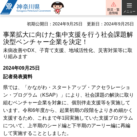
神奈川県
防災・緊
メニュー
急情報
初期公開日：2024年9月25日
更新日：2024年9月25日
事業拡大に向けた集中支援を行う社会課題解
決型ベンチャー企業を決定！
未病改善やDX、子育て支援、地域活性化、災害対策等に取
り組みます
2024年09月25日
記者発表資料
県では、「かながわ・スタートアップ・アクセラレーショ
ン・プログラム（KSAP）」により、社会課題の解決に取り
組むベンチャー企業を対象に、個別伴走支援等を実施して
います。令和6年度から、起業初期の段階をよりきめ細かく
支援するため、これまで年1回実施していた支援プログラム
について、上半期のシード編と下半期のアーリー編に再編
して実施することとしました。