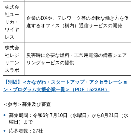
株式会
社ユー
企業のDXや、テレワーク等の柔軟な働き方を促
リカ・
進するオフィス（構内）通信サービスの開発
ワイヤ
レス
株式会
社レジ
災害時に必要な燃料・非常用電源の備蓄シェア
リエン
リングサービスの提供
スラボ
【別紙】＜かながわ・スタートアップ・アクセラレーショ
ン・プログラム支援企業一覧＞（PDF：523KB）
＜参考＞募集及び審査
募集期間：令和6年7月10日（水曜日）から8月21日（水
曜日）まで
応募者数：27社