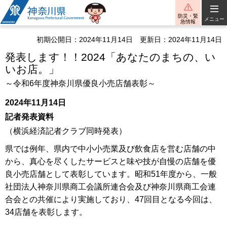
神奈川県
防災・緊
メニュー
急情報
初期公開日：2024年11月14日
更新日：2024年11月14日
発表します！！2024「あなたのまちの、い
いお店。」
～令和6年度神奈川県優良小売店舗表彰～
2024年11月14日
記者発表資料
（横浜経済記者クラブ同時発表）
県では例年、県内で中小小売業及び飲食店を営む店舗の中
から、真心を尽くしたサービスと味や技が自慢の店舗を優
良小売店舗として表彰しています。昭和51年度から、一般
社団法人神奈川県商工会議所連合会及び神奈川県商工会連
合会との共催により実施しており、47回目となる今回は、
34店舗を表彰します。