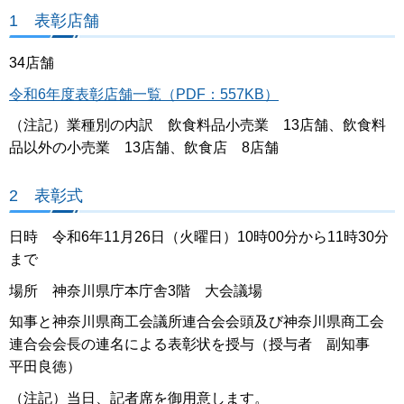
1 表彰店舗
34店舗
令和6年度表彰店舗一覧（PDF：557KB）
（注記）業種別の内訳 飲食料品小売業 13店舗、飲食料
品以外の小売業 13店舗、飲食店 8店舗
2 表彰式
日時 令和6年11月26日（火曜日）10時00分から11時30分
まで
場所 神奈川県庁本庁舎3階 大会議場
知事と神奈川県商工会議所連合会会頭及び神奈川県商工会
連合会会長の連名による表彰状を授与（授与者 副知事
平田良徳）
（注記）当日、記者席を御用意します。