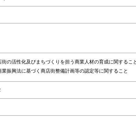
店街の活性化及びまちづくりを担う商業人材の育成に関するこ
商業振興法に基づく商店街整備計画等の認定等に関すること
2