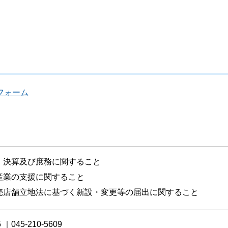
フォーム
、決算及び庶務に関すること
産業の支援に関すること
売店舗立地法に基づく新設・変更等の届出に関すること
5 ｜045-210-5609