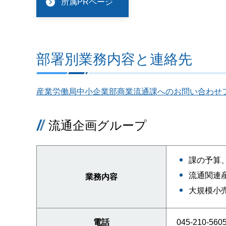
所属PRページ
部署別業務内容と連絡先
産業労働局中小企業部商業流通課へのお問い合わせ
流通企画グループ
課の予算
流通関連
業務内容
大規模小
電話
045-210-560