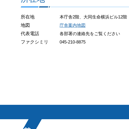
所在地
本庁舎2階、大同生命横浜ビル12階
地図
庁舎案内地図
代表電話
各部署の連絡先をご覧ください
ファクシミリ
045-210-8875