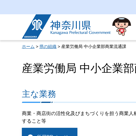
神奈川県
ホーム
>
県の組織
> 産業労働局 中小企業部商業流通課
産業労働局 中小企業
主な業務
商業・商店街の活性化及びまちづくりを担う商業人
すること等