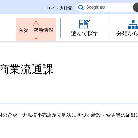
サイト内検索
防災・緊急情報
選んで探す
分類か
部商業流通課
材の育成、大規模小売店舗立地法に基づく新設・変更等の届出