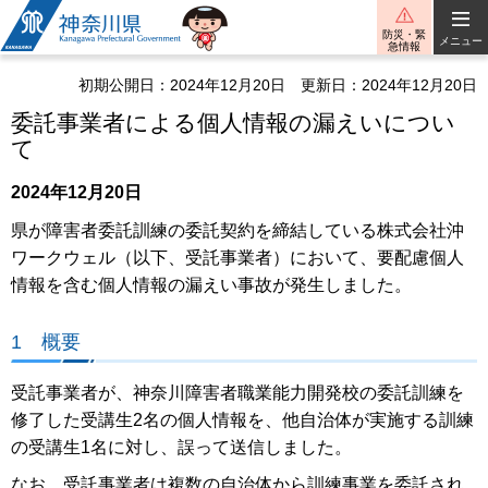
神奈川県
防災・緊
メニュー
急情報
初期公開日：2024年12月20日
更新日：2024年12月20日
委託事業者による個人情報の漏えいについ
て
2024年12月20日
県が障害者委託訓練の委託契約を締結している株式会社沖
ワークウェル（以下、受託事業者）において、要配慮個人
情報を含む個人情報の漏えい事故が発生しました。
1 概要
受託事業者が、神奈川障害者職業能力開発校の委託訓練を
修了した受講生2名の個人情報を、他自治体が実施する訓練
の受講生1名に対し、誤って送信しました。
なお、受託事業者は複数の自治体から訓練事業を委託され