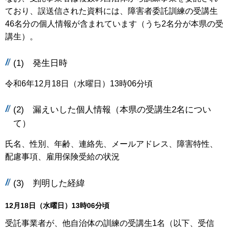
ており、誤送信された資料には、障害者委託訓練の受講生
46名分の個人情報が含まれています（うち2名分が本県の受
講生）。
(1) 発生日時
令和6年12月18日（水曜日）13時06分頃
(2) 漏えいした個人情報（本県の受講生2名につい
て）
氏名、性別、年齢、連絡先、メールアドレス、障害特性、
配慮事項、雇用保険受給の状況
(3) 判明した経緯
12月18日（水曜日）13時06分頃
受託事業者が、他自治体の訓練の受講生1名（以下、受信