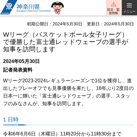
神奈川県
防災・緊
メニュー
急情報
初期公開日：2024年5月30日
更新日：2024年5月30日
Wリーグ（バスケットボール女子リーグ）
で優勝した富士通レッドウェーブの選手が
知事を訪問します
2024年05月30日
記者発表資料
Wリーグ2023-2024レギュラーシーズンで1位を獲得し、進
出したプレーオフでも見事優勝を果たし、16年ぶり2度目の
日本一に輝いた「富士通レッドウェーブ」の選手、スタッ
フのみなさんが、知事を訪問します。
1 日時
令和6年6月6日（木曜日）11時20分から11時30分まで