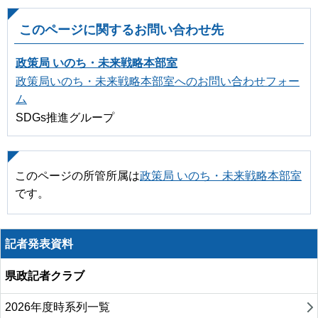
このページに関するお問い合わせ先
政策局 いのち・未来戦略本部室
政策局いのち・未来戦略本部室へのお問い合わせフォー
ム
SDGs推進グループ
このページの所管所属は
政策局 いのち・未来戦略本部室
です。
記者発表資料
県政記者クラブ
2026年度時系列一覧