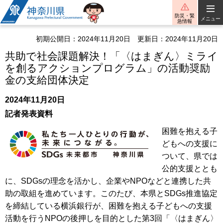
神奈川県
防災・緊
メニュー
急情報
初期公開日：2024年11月20日
更新日：2024年11月20日
共助で社会課題解決！「〈はまぎん〉ミライ
を創るアクションプログラム」の活動奨励
金の支給団体決定
2024年11月20日
記者発表資料
困難を抱える子
どもへの支援に
ついて、県では
公的支援ととも
に、SDGsの理念を活かし、企業やNPOなどと連携した共
助の取組を進めています。このたび、本県とSDGs推進協定
を締結している横浜銀行が、困難を抱える子どもへの支援
活動を行うNPOの後押しを目的とした第3回「〈はまぎん〉