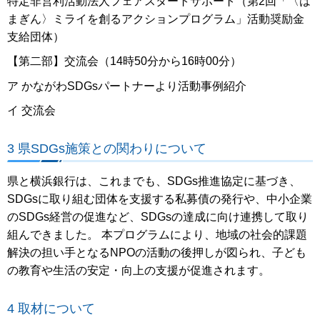
特定非営利活動法人フェアスタートサポート（第2回「〈は
まぎん〉ミライを創るアクションプログラム」活動奨励金
支給団体）
【第二部】交流会（14時50分から16時00分）
ア かながわSDGsパートナーより活動事例紹介
イ 交流会
3 県SDGs施策との関わりについて
県と横浜銀行は、これまでも、SDGs推進協定に基づき、
SDGsに取り組む団体を支援する私募債の発行や、中小企業
のSDGs経営の促進など、SDGsの達成に向け連携して取り
組んできました。 本プログラムにより、地域の社会的課題
解決の担い手となるNPOの活動の後押しが図られ、子ども
の教育や生活の安定・向上の支援が促進されます。
4 取材について