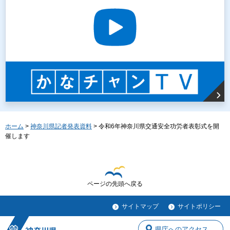
ホーム
>
神奈川県記者発表資料
> 令和6年神奈川県交通安全功労者表彰式を開
催します
ページの先頭へ戻る
サイトマップ
サイトポリシー
県庁へのアクセス