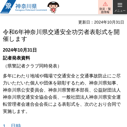
神奈川県
防災・緊
メニュー
急情報
更新日：2024年10月31日
令和6年神奈川県交通安全功労者表彰式を開
催します
2024年10月31日
記者発表資料
（県警記者クラブ同時発表）
多年にわたり地域や職場で交通安全と交通事故防止にご尽
力いただいた個人や団体を顕彰するため、神奈川県知事、
神奈川県公安委員会、神奈川県警察本部長、公益財団法人
神奈川県交通安全協会会長、一般社団法人神奈川県安全運
転管理者会連合会会長による表彰式を、次のとおり合同で
実施します。
1 日時