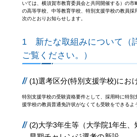
いては、横須賀市教育委員会と共同開催する）の市
の高等学校、中等教育学校、特別支援学校の教員採
次のとおりお知らせします。
1 新たな取組みについて（
ご覧ください。）
(1)選考区分(特別支援学校)に
特別支援学校の受験資格要件として、採用時に特別
援学校の教員普通免許状がなくても受験をできるよ
(2)大学3年生等（大学院1年生
早期チャレンジ選考の新設