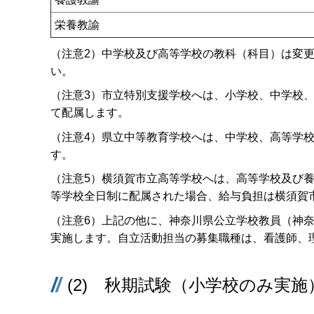
栄養教諭
（注意2）中学校及び高等学校の教科（科目）は変
い。
（注意3）市立特別支援学校へは、小学校、中学校
て配属します。
（注意4）県立中等教育学校へは、中学校、高等学
す。
（注意5）横須賀市立高等学校へは、高等学校及び
等学校全日制に配属された場合、給与負担は横須賀
（注意6）上記の他に、神奈川県公立学校教員（神
実施します。自立活動担当の募集職種は、看護師、
(2) 秋期試験（小学校のみ実施