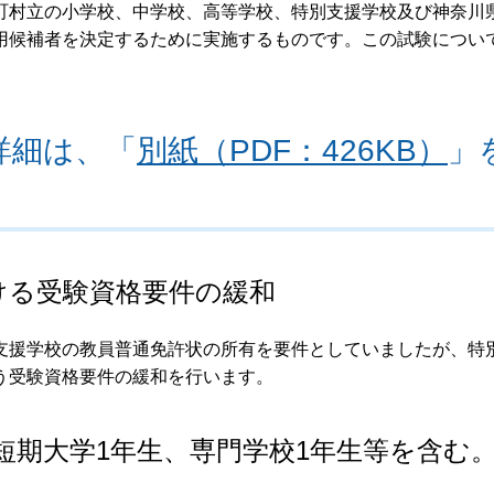
町村立の小学校、中学校、高等学校、特別支援学校及び神奈川
用候補者を決定するために実施するものです。この試験につい
詳細は、「
別紙（PDF：426KB）
」
おける受験資格要件の緩和
支援学校の教員普通免許状の所有を要件としていましたが、特
う受験資格要件の緩和を行います。
、短期大学1年生、専門学校1年生等を含む