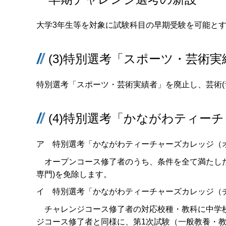
大学3年生等を対象に試験科目の早期受験を可能と
(3)特別選考「スポーツ・芸術
特別選考「スポーツ・芸術実績者」を廃止し、芸術
(4)特別選考「かながわティー
ア 特別選考「かながわティーチャーズカレッジ（
オープンコース修了者のうち、条件を全て満たした
専門)を免除します。
イ 特別選考「かながわティーチャーズカレッジ（
チャレンジコース修了者の対応校種・教科に中学校
ジコース修了者と同様に、第1次試験（一般教養・