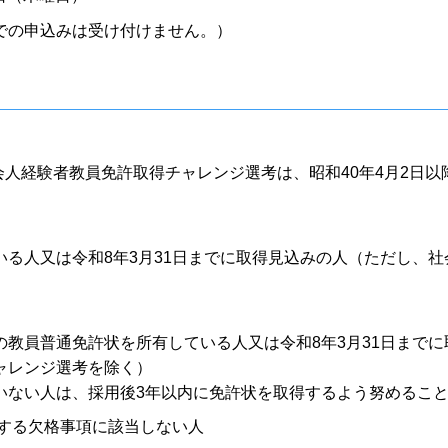
での申込みは受け付けません。）
会人経験者教員免許取得チャレンジ選考は、昭和40年4月2日以
る人又は令和8年3月31日までに取得見込みの人（ただし、社
教員普通免許状を所有している人又は令和8年3月31日までに
ャレンジ選考を除く）
いない人は、採用後3年以内に免許状を取得するよう努めるこ
定する欠格事項に該当しない人