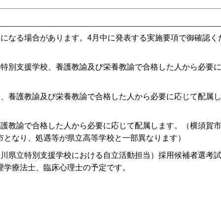
更になる場合があります。4月中に発表する実施要項で御確認く
、特別支援学校、養護教諭及び栄養教諭で合格した人から必要
校、養護教諭及び栄養教諭で合格した人から必要に応じて配属
養護教諭で合格した人から必要に応じて配属します。（横須賀
市となり、処遇等が県立高等学校と一部異なります）
奈川県立特別支援学校における自立活動担当）採用候補者選考
理学療法士、臨床心理士の予定です。
）