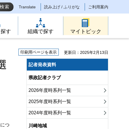
Translate
読み上げ / ふりがな
ご利用案内
ら探す
組織で探す
マイトピック
印刷用ページを表示
更新日：2025年2月13日
選
記者発表資料
県政記者クラブ
2026年度時系列一覧
2025年度時系列一覧
2024年度時系列一覧
分につ
川崎地域