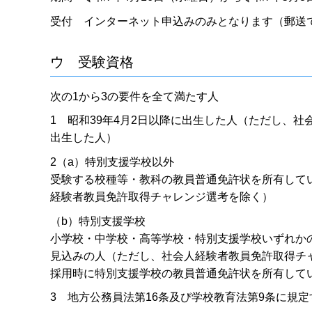
受付 インターネット申込みのみとなります（郵送
ウ 受験資格
次の1から3の要件を全て満たす人
1 昭和39年4月2日以降に出生した人（ただし、社
出生した人）
2（a）特別支援学校以外
受験する校種等・教科の教員普通免許状を所有してい
経験者教員免許取得チャレンジ選考を除く）
（b）特別支援学校
小学校・中学校・高等学校・特別支援学校いずれかの
見込みの人（ただし、社会人経験者教員免許取得チ
採用時に特別支援学校の教員普通免許状を所有して
3 地方公務員法第16条及び学校教育法第9条に規