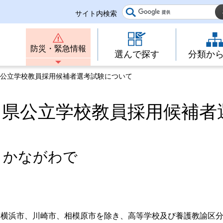
サイト内検索
防災・緊急情報
選んで探す
分類か
県公立学校教員採用候補者選考試験について
川県公立学校教員採用候補者
 かながわで
（横浜市、川崎市、相模原市を除き、高等学校及び養護教諭区