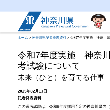
神奈川県
ホーム
>
神奈川県記者発表資料
> 令和7年度実施 神奈川
令和7年度実施 神奈
考試験について
未来（ひと）を育てる仕事
2025年02月13日
記者発表資料
この選考試験は、令和8年度採用予定の神奈川県内