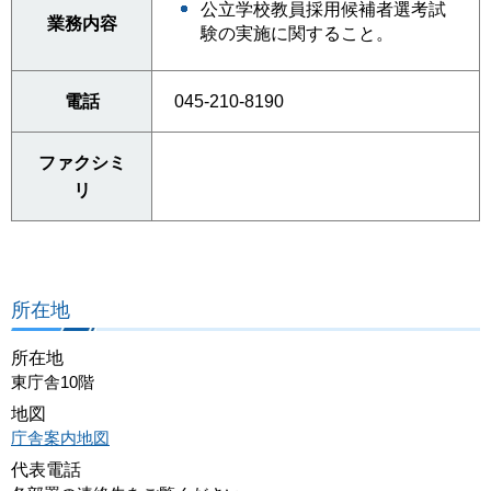
公立学校教員採用候補者選考試
業務内容
験の実施に関すること。
電話
045-210-8190
ファクシミ
リ
所在地
所在地
東庁舎10階
地図
庁舎案内地図
代表電話