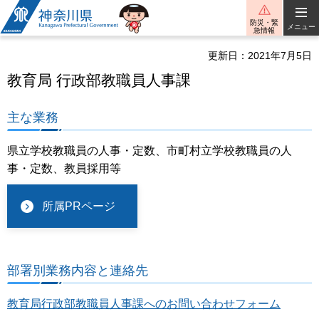
神奈川県
防災・緊
メニュー
急情報
更新日：2021年7月5日
教育局 行政部教職員人事課
主な業務
県立学校教職員の人事・定数、市町村立学校教職員の人
事・定数、教員採用等
所属PRページ
部署別業務内容と連絡先
教育局行政部教職員人事課へのお問い合わせフォーム