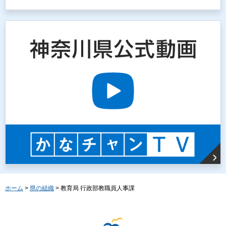
ホーム
>
県の組織
> 教育局 行政部教職員人事課