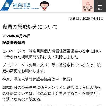
神奈川県
防災・緊
メニュー
急情報
更新日：2026年4月1日
職員の懲戒処分について
2024年04月26日
記者発表資料
このページは、神奈川県個人情報保護審議会の答申におい
て示された掲載期間を踏まえて削除しました。
ブックマーク（お気に入り）等に登録されている方は、設
定の変更をお願いします。
神奈川県個人情報保護審議会答申（概要）
懲戒処分の公表事務に係るオンライン結合による個人情報
の提供については、次の点に十分留意することを前提とし
て適当なものと認める。