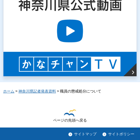
ホーム
>
神奈川県記者発表資料
> 職員の懲戒処分について
ページの先頭へ戻る
サイトマップ
サイトポリシー