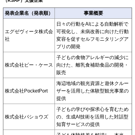
（KSAP）支援企業
発表企業名（発表順）
事業概要
日々の行動をAIによる自動解析で
エグゼヴィータ株式会
可視化し、未病改善に向けた行動
社
変容を促すセルフモニタリングア
プリの開発
子どもの食物アレルギーの減少に
株式会社ビー・ケース
向けた、離乳食補助食品の開発・
販売
海辺地域の観光資源と遊休クルー
株式会社PocketPort
ザーを活用した体験型観光事業の
提供
子どもの学びや探求心を育むため
株式会社バショウズ
の、生成AI技術を活用した対話型
知育サービスの提供