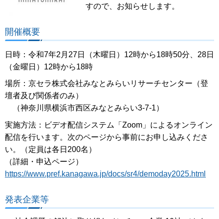
すので、お知らせします。
開催概要
日時：令和7年2月27日（木曜日）12時から18時50分、28日
（金曜日）12時から18時
場所：京セラ株式会社みなとみらいリサーチセンター（登
壇者及び関係者のみ）
（神奈川県横浜市西区みなとみらい3-7-1）
実施方法：ビデオ配信システム「Zoom」によるオンライン
配信を行います。次のページから事前にお申し込みくださ
い。（定員は各日200名）
（詳細・申込ページ）
https://www.pref.kanagawa.jp/docs/sr4/demoday2025.html
発表企業等