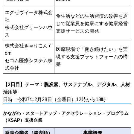
エグゼヴィータ株式会
食生活などの生活習慣の改善を通
社
じて従業員を健康にする健康経営
株式会社グリーンハウ
支援サービスの開発
ス
株式会社きゃりこん.c
医療現場で「働き続けたい」を実
om
現する支援プラットフォームの構
セコム医療システム株
築
式会社
【2日目】テーマ：脱炭素、サステナブル、デジタル、人材
活用等
日時：令和7年2月28日（金曜日）12時から18時
かながわ・スタートアップ・アクセラレーション・プログラム
（KSAP）支援企業
発表企業名（発表順）
事業概要