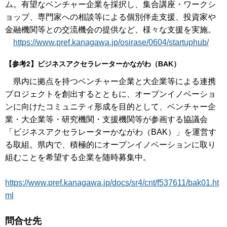
ム。有望なベンチャー企業を採択し、集合講座・ワークシ
ョップ、専門家への相談等による個別伴走支援、投資家や
金融機関等との交流機会の提供など、様々な支援を実施。
https://www.pref.kanagawa.jp/osirase/0604/startuphub/
【参考2】ビジネスアクセラレーターかながわ（BAK）
県内に拠点を持つベンチャー企業と大企業等による連携
プロジェクトを創出するとともに、オープンイノベーショ
ンに向けたコミュニティ形成を目的として、ベンチャー企
業・大企業等・研究機関・支援機関等が参画する協議会
「ビジネスアクセラレーターかながわ（BAK）」を運営す
る取組。県内で、積極的にオープンイノベーションに取り
組むことを希望する企業を随時募集中。
https://www.pref.kanagawa.jp/docs/sr4/cnt/f537611/bak01.ht
ml
問合せ先