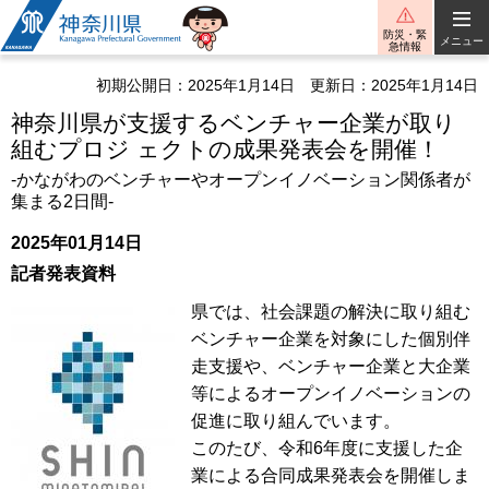
神奈川県
防災・緊
メニュー
急情報
初期公開日：2025年1月14日
更新日：2025年1月14日
神奈川県が支援するベンチャー企業が取り
組むプロジ ェクトの成果発表会を開催！
-かながわのベンチャーやオープンイノベーション関係者が
集まる2日間-
2025年01月14日
記者発表資料
県では、社会課題の解決に取り組む
ベンチャー企業を対象にした個別伴
走支援や、ベンチャー企業と大企業
等によるオープンイノベーションの
促進に取り組んでいます。
このたび、令和6年度に支援した企
業による合同成果発表会を開催しま