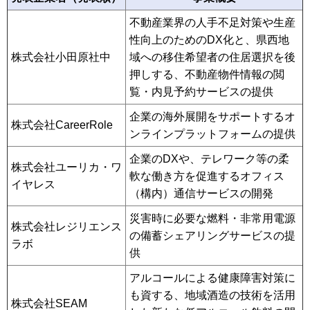
不動産業界の人手不足対策や生産
性向上のためのDX化と、県西地
株式会社小田原社中
域への移住希望者の住居選択を後
押しする、不動産物件情報の閲
覧・内見予約サービスの提供
企業の海外展開をサポートするオ
株式会社CareerRole
ンラインプラットフォームの提供
企業のDXや、テレワーク等の柔
株式会社ユーリカ・ワ
軟な働き方を促進するオフィス
イヤレス
（構内）通信サービスの開発
災害時に必要な燃料・非常用電源
株式会社レジリエンス
の備蓄シェアリングサービスの提
ラボ
供
アルコールによる健康障害対策に
も資する、地域酒造の技術を活用
株式会社SEAM