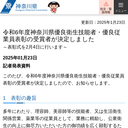
神奈川県
防災・緊
メニュー
急情報
更新日：2025年1月23日
令和6年度神奈川県優良衛生技能者・優良従
業員表彰の受賞者が決定しました
～表彰式を2月4日に行います～
2025年01月23日
記者発表資料
このたび、令和6年度神奈川県優良衛生技能者・優良従業員
表彰の受賞者が決定しましたので、お知らせします。
1 表彰の趣旨
多年にわたり、理容師、美容師等の技能者、又は生活衛生
関係営業、薬業等の従業員として、業務に精励し、公衆衛
生の向上に御尽力いただいた方の御功績を広く顕彰するた