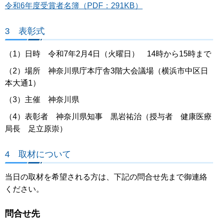
令和6年度受賞者名簿（PDF：291KB）
3 表彰式
（1）日時 令和7年2月4日（火曜日） 14時から15時まで
（2）場所 神奈川県庁本庁舎3階大会議場（横浜市中区日
本大通1）
（3）主催 神奈川県
（4）表彰者 神奈川県知事 黒岩祐治（授与者 健康医療
局長 足立原崇）
4 取材について
当日の取材を希望される方は、下記の問合せ先まで御連絡
ください。
問合せ先