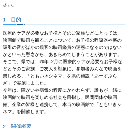
さい。
1 目的
医療的ケアが必要なお子様とそのご家族などにとっては、
映画館で映画を観ることについて、お子様の呼吸器や痰の
吸引の音がほかの観客の映画鑑賞の迷惑になるのではない
かといった懸念から、あきらめてしまうことがあります。
そこで、県では、昨年12月に医療的ケアが必要なお子様な
どとそのご家族、ご友人を対象に、参加者みんなで映画を
楽しめる、「ともいきシネマ」を県の施設「あーすぷら
ざ」で実施しました。
今年は、障がいや病気の程度にかかわらず、誰もが一緒に
映画館で映画を楽しめる社会を目指し、民間団体や映画
館、企業の皆様と連携して、本当の映画館で「ともいきシ
ネマ」を開催します。
2 開催概要