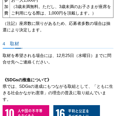
参
お一人1,000円
加
（3歳未満無料。ただし、3歳未満のお子さまが座席を
費
ご利用になる際は、1,000円を頂戴します。）
（注記）座席数に限りがあるため、応募者多数の場合は抽
選により決定します。
4 取材
取材を希望される場合には、12月25日（水曜日）までに問
合せ先へご連絡ください。
《SDGsの推進について》
県では、SDGsの達成にもつながる取組として、「ともに生
きる社会かながわ憲章」の理念の普及に取り組んでいま
す。