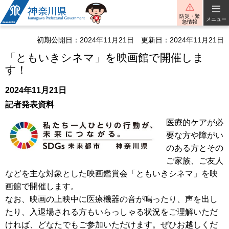
神奈川県
防災・緊
メニュー
急情報
初期公開日：2024年11月21日
更新日：2024年11月21日
「ともいきシネマ」を映画館で開催しま
す！
2024年11月21日
記者発表資料
医療的ケアが必
要な方や障がい
のある方とその
ご家族、ご友人
などを主な対象とした映画鑑賞会「ともいきシネマ」を映
画館で開催します。
なお、映画の上映中に医療機器の音が鳴ったり、声を出し
たり、入退場される方もいらっしゃる状況をご理解いただ
ければ、どなたでもご参加いただけます。ぜひお越しくだ