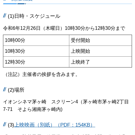
(1)日時・スケジュール
令和6年12月26日（木曜日）10時30分から12時30分まで
10時00分
受付開始
10時30分
上映開始
12時30分
上映終了
（注記）主催者の挨拶を含みます。
(2)場所
イオンシネマ茅ヶ崎 スクリーン4（茅ヶ崎市茅ヶ崎2丁目
7-71 そよら湘南茅ヶ崎内)
(3)
上映映画（別紙）（PDF：154KB）