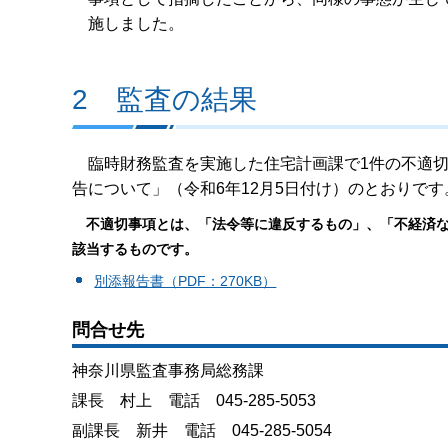
施しました。
2 監査の結果
臨時財務監査を実施した住宅計画課で1件の不適切
告について」（令和6年12月5日付け）のとおりです
不適切事項とは、「法令等に違反するもの」、「不経済
該当するものです。
別添報告書（PDF：270KB）
問合せ先
神奈川県監査事務局総務課
課長 村上 電話 045-285-5053
副課長 新井 電話 045-285-5054