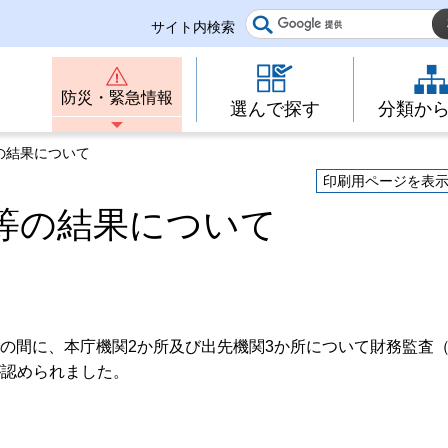
サイト内検索
防災・緊急情報
選んで探す
分類か
の結果について
印刷用ページを表
等の結果について
までの間に、本庁機関2か所及び出先機関3か所について財務監査
が認められました。