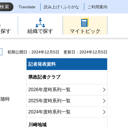
Translate
読み上げ / ふりがな
ご利用案内
ら探す
組織で探す
マイトピック
示
初期公開日：2024年12月5日
更新日：2024年12月5日
記者発表資料
県政記者クラブ
2026年度時系列一覧
（随時
2025年度時系列一覧
2024年度時系列一覧
川崎地域