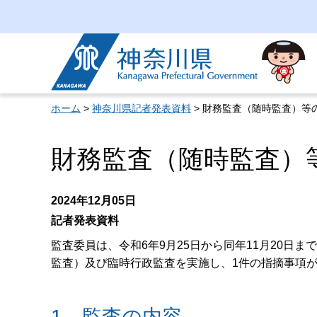
神奈川県
ホーム
>
神奈川県記者発表資料
> 財務監査（随時監査）等
財務監査（随時監査）
2024年12月05日
記者発表資料
監査委員は、令和6年9月25日から同年11月20日
監査）及び臨時行政監査を実施し、1件の指摘事項
1 監査の内容