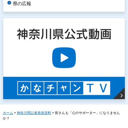
県の広報
ホーム
>
神奈川県記者発表資料
> 皆さんも「心のサポーター」になりません
か？