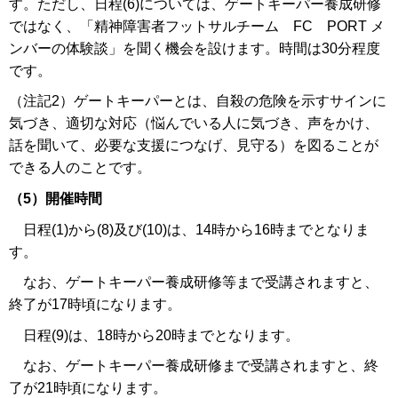
す。ただし、日程(6)については、ゲートキーパー養成研修
ではなく、「精神障害者フットサルチーム FC PORT メ
ンバーの体験談」を聞く機会を設けます。時間は30分程度
です。
（注記2）ゲートキーパーとは、自殺の危険を示すサインに
気づき、適切な対応（悩んでいる人に気づき、声をかけ、
話を聞いて、必要な支援につなげ、見守る）を図ることが
できる人のことです。
（5）開催時間
日程(1)から(8)及び(10)は、14時から16時までとなりま
す。
なお、ゲートキーパー養成研修等まで受講されますと、
終了が17時頃になります。
日程(9)は、18時から20時までとなります。
なお、ゲートキーパー養成研修まで受講されますと、終
了が21時頃になります。