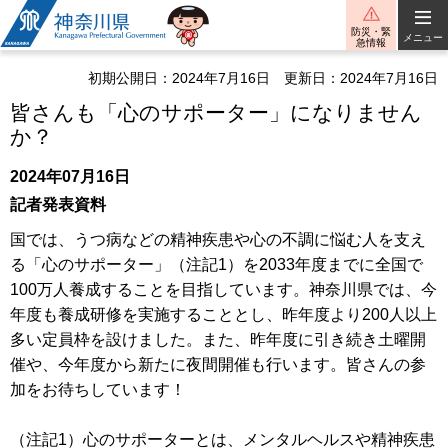
神奈川県
防災・緊
メニュー
急情報
初期公開日：2024年7月16日
更新日：2024年7月16日
皆さんも「心のサポーター」になりません
か？
2024年07月16日
記者発表資料
国では、うつ病などの精神疾患や心の不調に悩む人を支え
る「心のサポーター」（注記1）を2033年度までに全国で
100万人養成することを目指しています。神奈川県では、今
年度も養成研修を実施することとし、昨年度より200人以上
多い定員枠を設けました。また、昨年度に引き続き土曜開
催や、今年度から新たに夜間開催も行います。皆さんの参
加をお待ちしています！
（注記1）心のサポーターとは、メンタルヘルスや精神疾患