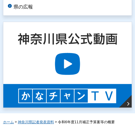
県の広報
ホーム
>
神奈川県記者発表資料
> 令和6年度11月補正予算案等の概要