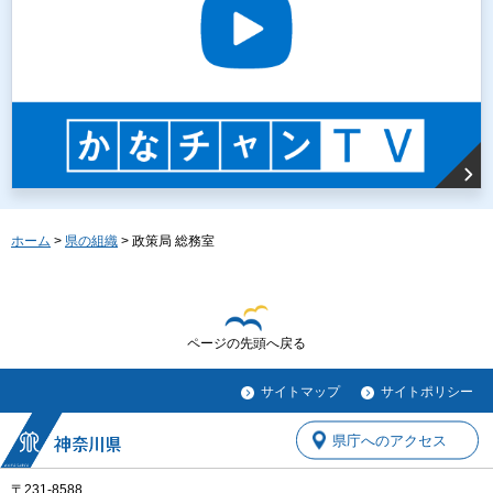
ホーム
>
県の組織
> 政策局 総務室
ページの先頭へ戻る
サイトマップ
サイトポリシー
県庁へのアクセス
〒231-8588