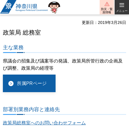
神奈川県
防災・緊
メニュー
急情報
更新日：2019年3月26日
政策局 総務室
主な業務
県議会の招集及び議案等の発議、政策局所管行政の企画及
び調整、政策局の経理等
所属PRページ
部署別業務内容と連絡先
政策局総務室へのお問い合わせフォーム