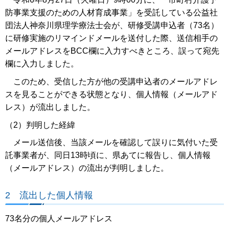
防事業支援のための人材育成事業」を受託している公益社
団法人神奈川県理学療法士会が、研修受講申込者（73名）
に研修実施のリマインドメールを送付した際、送信相手の
メールアドレスをBCC欄に入力すべきところ、誤って宛先
欄に入力しました。
このため、受信した方が他の受講申込者のメールアドレ
スを見ることができる状態となり、個人情報（メールアド
レス）が流出しました。
（2）判明した経緯
メール送信後、当該メールを確認して誤りに気付いた受
託事業者が、同日13時頃に、県あてに報告し、個人情報
（メールアドレス）の流出が判明しました。
2 流出した個人情報
73名分の個人メールアドレス