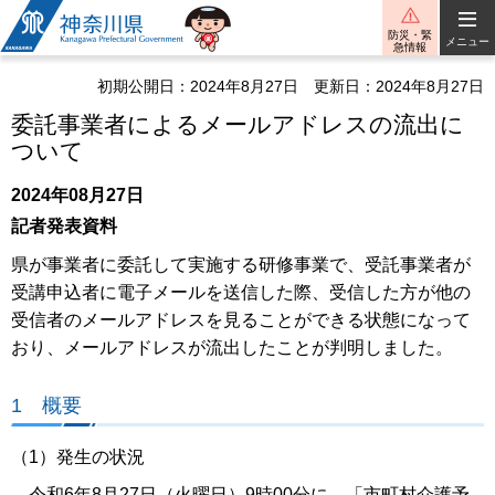
神奈川県
防災・緊
メニュー
急情報
初期公開日：2024年8月27日
更新日：2024年8月27日
委託事業者によるメールアドレスの流出に
ついて
2024年08月27日
記者発表資料
県が事業者に委託して実施する研修事業で、受託事業者が
受講申込者に電子メールを送信した際、受信した方が他の
受信者のメールアドレスを見ることができる状態になって
おり、メールアドレスが流出したことが判明しました。
1 概要
（1）発生の状況
令和6年8月27日（火曜日）9時00分に、「市町村介護予