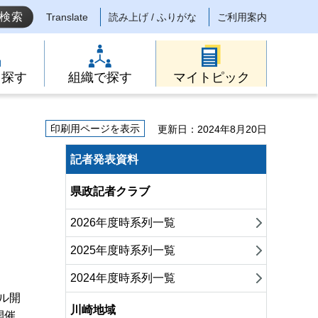
Translate
読み上げ / ふりがな
ご利用案内
ら探す
組織で探す
マイトピック
印刷用ページを表示
更新日：2024年8月20日
記者発表資料
県政記者クラブ
2026年度時系列一覧
2025年度時系列一覧
2024年度時系列一覧
ル開
川崎地域
開催