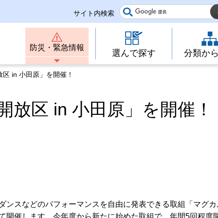
サイト内検索
防災・緊急情報
選んで探す
分類か
区 in 小田原」を開催！
放区 in 小田原」を開催！
！
ダンスなどのパフォーマンスを自由に発表できる取組「マグカ
て開催します。今年度から新たに始めた取組で、年間5回程度