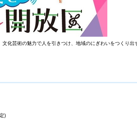
、文化芸術の魅力で人を引きつけ、地域のにぎわいをつくり出
定)