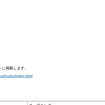
トに掲載します。
kaihouku/index.html
）