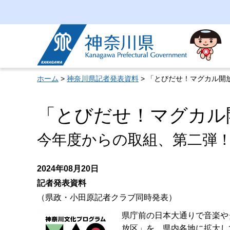
神奈川県
ホーム
>
神奈川県記者発表資料
> 「とびだせ！マグカル開放
「とびだせ！マグカル開
今年度からの取組、第二弾
2024年08月20日
記者発表資料
（県政・小田原記者クラブ同時発表）
県庁前の日本大通りで音楽や
放区」を、県内各地に拡大し