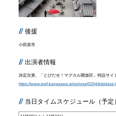
後援
小田原市
出演者情報
決定次第、「とびだせ！マグカル開放区」特設サイ
https://www.pref.kanagawa.jp/osirase/0204/tobidase-
当日タイムスケジュール（予定