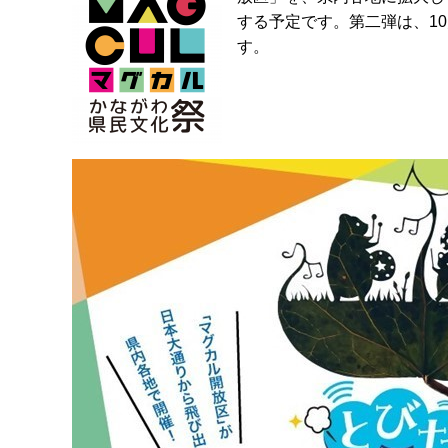
する予定です。第二弾は、1
す。