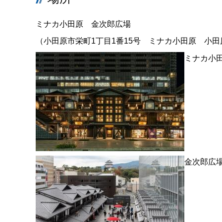
ミナカ小田原 金次郎広場
（小田原市栄町1丁目1番15号 ミナカ小田原 小田
ミナカ小
金次郎広