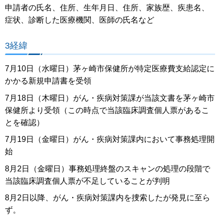
申請者の氏名、住所、生年月日、住所、家族歴、疾患名、
症状、診断した医療機関、医師の氏名など
3経緯
7月10日（水曜日）茅ヶ崎市保健所が特定医療費支給認定に
かかる新規申請書を受領
7月18日（木曜日）がん・疾病対策課が当該文書を茅ヶ崎市
保健所より受領（この時点で当該臨床調査個人票があるこ
とを確認）
7月19日（金曜日）がん・疾病対策課内において事務処理開
始
8月2日（金曜日）事務処理終盤のスキャンの処理の段階で
当該臨床調査個人票が不足していることが判明
8月2日以降、がん・疾病対策課内を捜索したが発見に至ら
ず。