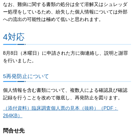
なお、難病に関する書類の処分は全て溶解又はシュレッダ
ー処理をしているため、紛失した個人情報については外部
への流出の可能性は極めて低いと思われます。
4対応
8月8日（木曜日）に申請された方に御連絡し、説明と謝罪
を行いました。
5再発防止について
個人情報を含む書類について、複数人による確認及び確認
記録を行うことを改めて徹底し、再発防止を図ります。
（添付資料）臨床調査個人票の見本（抜粋）（PDF：
264KB）
問合せ先