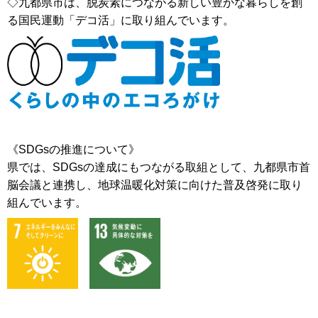
◇九都県市は、脱炭素につながる新しい豊かな暮らしを創
る国民運動「デコ活」に取り組んでいます。
《SDGsの推進について》
県では、SDGsの達成にもつながる取組として、九都県市首
脳会議と連携し、地球温暖化対策に向けた普及啓発に取り
組んでいます。