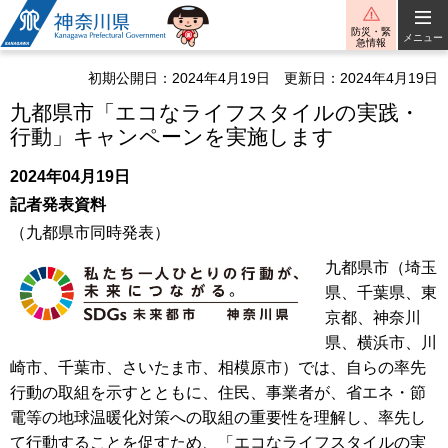
神奈川県
防災・緊
メニュー
急情報
初期公開日：2024年4月19日
更新日：2024年4月19日
九都県市「エコなライフスタイルの実践・
行動」キャンペーンを実施します
2024年04月19日
記者発表資料
（九都県市同時発表）
九都県市（埼玉
県、千葉県、東
京都、神奈川
県、横浜市、川
崎市、千葉市、さいたま市、相模原市）では、自らの率先
行動の取組を示すとともに、住民、事業者が、省エネ・節
電等の地球温暖化対策への取組の重要性を理解し、率先し
て行動することを促すため、「エコなライフスタイルの実