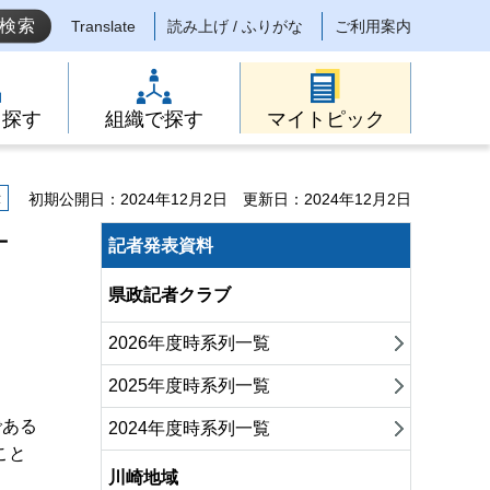
Translate
読み上げ / ふりがな
ご利用案内
ら探す
組織で探す
マイトピック
示
初期公開日：2024年12月2日
更新日：2024年12月2日
サ
記者発表資料
県政記者クラブ
2026年度時系列一覧
2025年度時系列一覧
である
2024年度時系列一覧
こと
川崎地域