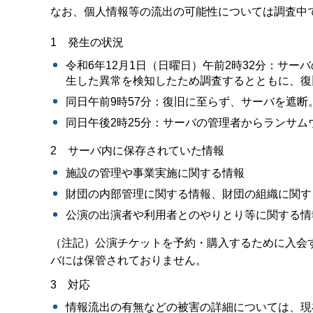
なお、個人情報等の流出の可能性については調査中
1 発生の状況
令和6年12月1日（日曜日）午前2時32分：サ
生した異常を検知したため調査するとともに、復
同日午前9時57分：復旧に至らず、サーバを遮断
同日午後2時25分：サーバの管理者からランサ
2 サーバ内に保存されていた情報
施設の管理や事業実施に関する情報
財団の内部管理に関する情報、財団の組織に関す
公演の出演者や利用者とのやりとり等に関する情
（注記）公演チケットを予約・購入するために入会
バには保管されておりません。
3 対応
情報流出の有無などの被害の詳細については、現