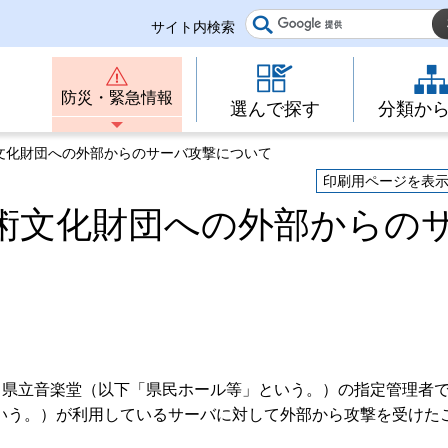
サイト内検索
防災・緊急情報
選んで探す
分類か
文化財団への外部からのサーバ攻撃について
印刷用ページを表
術文化財団への外部からの
、県立音楽堂（以下「県民ホール等」という。）の指定管理者
いう。）が利用しているサーバに対して外部から攻撃を受けた