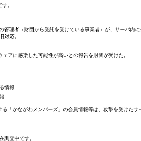
です。
ーバの管理者（財団から受託を受けている事業者）が、サーバ内に
旧対応。
。
ムウェアに感染した可能性が高いとの報告を財団が受けた。
る情報
報
する「かながわメンバーズ」の会員情報等は、攻撃を受けたサ
在調査中です。