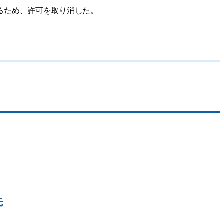
るため、許可を取り消した。
先