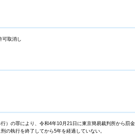
許可取消し
行）の罪により、令和4年10月21日に東京簡易裁判所から罰
に刑の執行を終了してから5年を経過していない。