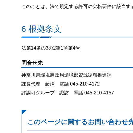
このことは、法で規定する許可の欠格要件に該当す
6 根拠条文
法第14条の3の2第1項第4号
問合せ先
神奈川県環境農政局環境部資源循環推進課
課長代理 藤澤 電話 045-210-4172
許認可グループ 諏訪 電話 045-210-4157
このページに関するお問い合わせ