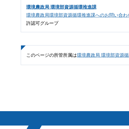
環境農政局 環境部資源循環推進課
環境農政局環境部資源循環推進課へのお問い合わ
許認可グループ
このページの所管所属は
環境農政局 環境部資源