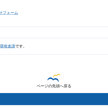
せフォーム
循環推進課
です。
ページの先頭へ戻る