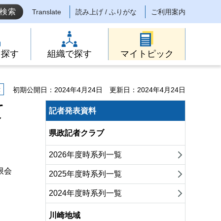
Translate
読み上げ / ふりがな
ご利用案内
ら探す
組織で探す
マイトピック
示
初期公開日：2024年4月24日
更新日：2024年4月24日
て
記者発表資料
県政記者クラブ
2026年度時系列一覧
限会
2025年度時系列一覧
2024年度時系列一覧
川崎地域