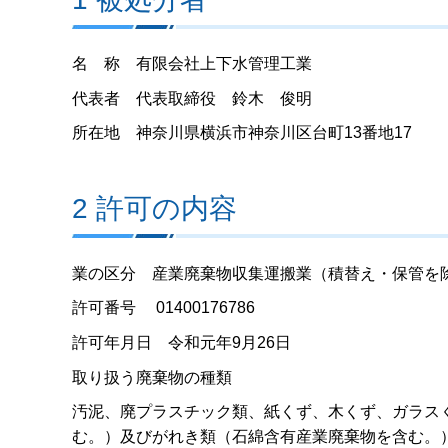
名 称 有限会社上下水管理工業
代表者 代表取締役 鈴木 俊明
所在地 神奈川県横浜市神奈川区台町13番地17
2 許可の内容
業の区分 産業廃棄物収集運搬業（積替え・保管を
許可番号 01400176786
許可年月日 令和元年9月26日
取り扱う廃棄物の種類
汚泥、廃プラスチック類、紙くず、木くず、ガラス
む。）及びがれき類（石綿含有産業廃棄物を含む。