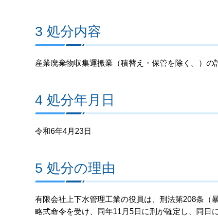
3 処分内容
産業廃棄物収集運搬業（積替え・保管を除く。）の
4 処分年月日
令和6年4月23日
5 処分の理由
有限会社上下水管理工業の役員は、刑法第208条（暴
略式命令を受け、同年11月5日に刑が確定し、同日