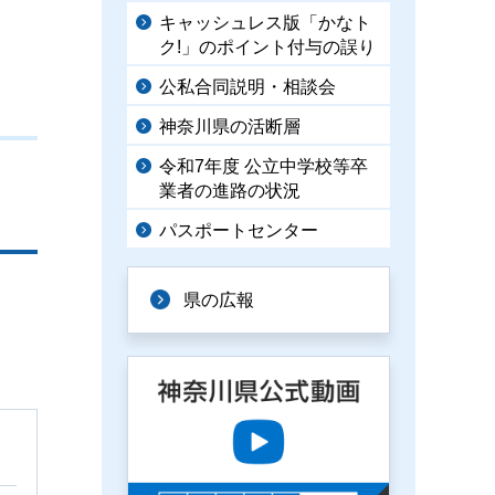
キャッシュレス版「かなト
ク!」のポイント付与の誤り
公私合同説明・相談会
神奈川県の活断層
令和7年度 公立中学校等卒
業者の進路の状況
パスポートセンター
県の広報