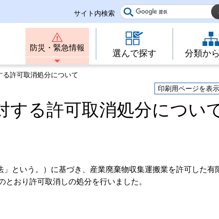
サイト内検索
防災・緊急情報
選んで探す
分類か
する許可取消処分について
印刷用ページを表
対する許可取消処分につい
法」という。）に基づき、産業廃棄物収集運搬業を許可した有
次のとおり許可取消しの処分を行いました。