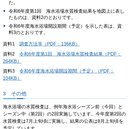
た。
令和6年度第1回 海水浴場水質検査結果を地図上に表し
たものは、資料2のとおりです。
令和6年度海水浴場開設期間（予定）を示した表は、資
料3のとおりです。
資料1
調査方法等（PDF：136KB）
資料2
令和6年度第1回 海水浴場水質検査結果（PDF：
264KB）
資料3
令和6年度海水浴場開設期間（予定）（PDF：
104KB）
3 その他
海水浴場の水質検査は、例年海水浴シーズン前（今回）と
シーズン中（第2回）の2回実施しています。今年度第2回の
水質検査は7月上旬頃に実施し、結果の公表は8月上旬頃を
予定しています。