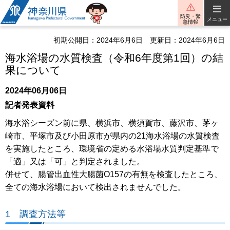
神奈川県
防災・緊
メニュー
急情報
初期公開日：2024年6月6日
更新日：2024年6月6日
海水浴場の水質検査（令和6年度第1回）の結
果について
2024年06月06日
記者発表資料
海水浴シーズン前に県、横浜市、横須賀市、藤沢市、茅ヶ
崎市、平塚市及び小田原市が県内の21海水浴場の水質検査
を実施したところ、環境省の定める水浴場水質判定基準で
「適」又は「可」と判定されました。
併せて、腸管出血性大腸菌O157の有無を検査したところ、
全ての海水浴場において検出されませんでした。
1 調査方法等