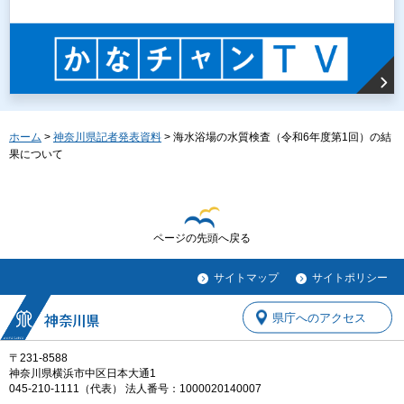
ホーム
>
神奈川県記者発表資料
> 海水浴場の水質検査（令和6年度第1回）の結
果について
ページの先頭へ戻る
サイトマップ
サイトポリシー
県庁へのアクセス
〒231-8588
神奈川県横浜市中区日本大通1
045-210-1111（代表） 法人番号：1000020140007