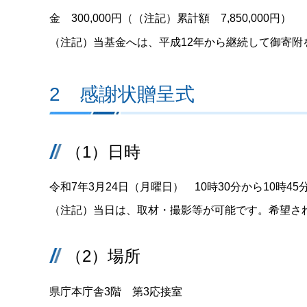
金 300,000円（（注記）累計額 7,850,000円）
（注記）当基金へは、平成12年から継続して御寄附
2 感謝状贈呈式
（1）日時
令和7年3月24日（月曜日） 10時30分から10時45
（注記）当日は、取材・撮影等が可能です。希望さ
（2）場所
県庁本庁舎3階 第3応接室