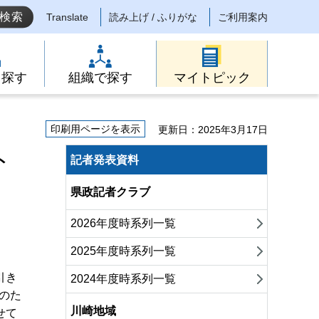
Translate
読み上げ / ふりがな
ご利用案内
ら探す
組織で探す
マイトピック
印刷用ページを表示
更新日：2025年3月17日
ト
記者発表資料
県政記者クラブ
2026年度時系列一覧
2025年度時系列一覧
引き
2024年度時系列一覧
のた
川崎地域
せて