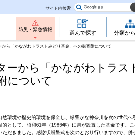
サイト内検索
防災・緊急情報
選んで探す
分類か
ターから「かながわトラストみどり基金」への御寄附について
ターから「かながわトラス
附について
自然環境や歴史的環境を保全し、緑豊かな神奈川を次の世代へ
的として、昭和61年（1986年）に県が設置した基金です。こ
いただきました。感謝状贈呈式を次のとおり行いますので、併