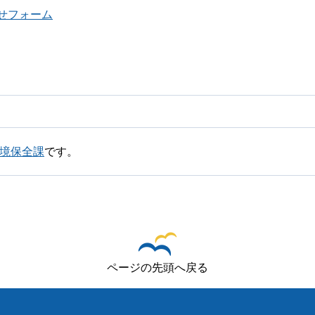
せフォーム
環境保全課
です。
ページの先頭へ戻る