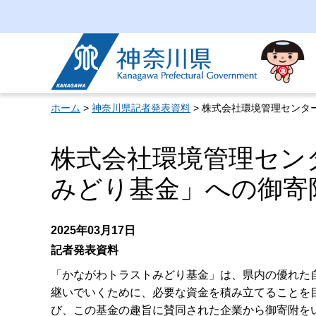
神奈川県
ホーム
>
神奈川県記者発表資料
> 株式会社環境管理セン
株式会社環境管理セン
みどり基金」への御寄
2025年03月17日
記者発表資料
「かながわトラストみどり基金」は、県内の優れた
継いでいくために、必要な資金を積み立てることを目
び、この基金の趣旨に賛同された企業から御寄附を