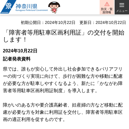
神奈川県
防災・緊
メニュー
急情報
初期公開日：2024年10月22日
更新日：2024年10月22日
「障害者等用駐車区画利用証」の交付を開始
します！
2024年10月22日
記者発表資料
県では、誰もが安心して外出し社会参加できるバリアフリ
ーの街づくり実現に向けて、歩行が困難な方や移動に配慮
が必要な方が駐車しやすくなるよう、新たに「かながわ障
害者等用駐車区画利用証制度」を導入します。
障がいのある方や要介護高齢者、妊産婦の方など移動に配
慮が必要な方を対象に利用証を交付し、障害者等用駐車区
画の適正利用を促すものです。