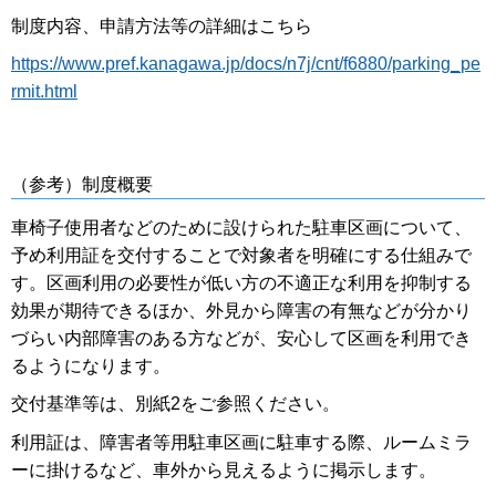
制度内容、申請方法等の詳細はこちら
https://www.pref.kanagawa.jp/docs/n7j/cnt/f6880/parking_pe
rmit.html
（参考）制度概要
車椅子使用者などのために設けられた駐車区画について、
予め利用証を交付することで対象者を明確にする仕組みで
す。区画利用の必要性が低い方の不適正な利用を抑制する
効果が期待できるほか、外見から障害の有無などが分かり
づらい内部障害のある方などが、安心して区画を利用でき
るようになります。
交付基準等は、別紙2をご参照ください。
利用証は、障害者等用駐車区画に駐車する際、ルームミラ
ーに掛けるなど、車外から見えるように掲示します。