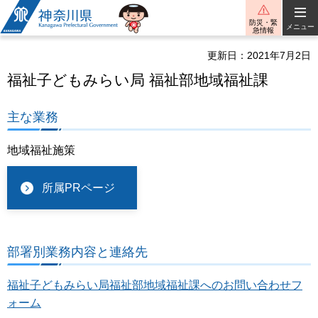
神奈川県
防災・緊
メニュー
急情報
更新日：2021年7月2日
福祉子どもみらい局 福祉部地域福祉課
主な業務
地域福祉施策
所属PRページ
部署別業務内容と連絡先
福祉子どもみらい局福祉部地域福祉課へのお問い合わせフ
ォーム