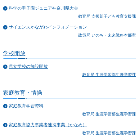
科学の甲子園ジュニア神奈川県大会
教育局 支援部子ども教育支援課
サイエンスかながわインフォメーション
政策局 いのち・未来戦略本部室
学校開放
県立学校の施設開放
教育局 生涯学習部生涯学習課
家庭教育・情操
家庭教育学習資料
教育局 生涯学習部生涯学習課
家庭教育協力事業者連携事業（かなめ）
教育局 生涯学習部生涯学習課