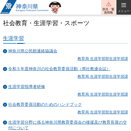
神奈川県
防災・緊
メニュー
急情報
社会教育・生涯学習・スポーツ
生涯学習
神奈川県公民館連絡協議会
教育局 生涯学習部生涯学習課
令和５年度神奈川の社会教育委員活動（県社教連会誌）
教育局 生涯学習部生涯学習課
生涯学習指導者研修
教育局 生涯学習部生涯学習課
社会教育委員活動のためのハンドブック
教育局 生涯学習部生涯学習課
生涯学習分野に係る神奈川県教育委員会の後援及び教育長賞の交
付について