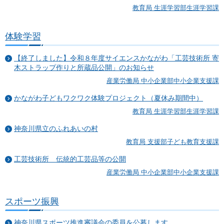
教育局 生涯学習部生涯学習課
体験学習
【終了しました】令和８年度サイエンスかながわ「工芸技術所 寄
木ストラップ作りと所蔵品公開」のお知らせ
産業労働局 中小企業部中小企業支援課
かながわ子どもワクワク体験プロジェクト（夏休み期間中）
教育局 生涯学習部生涯学習課
神奈川県立のふれあいの村
教育局 支援部子ども教育支援課
工芸技術所 伝統的工芸品等の公開
産業労働局 中小企業部中小企業支援課
スポーツ振興
神奈川県スポーツ推進審議会の委員を公募します