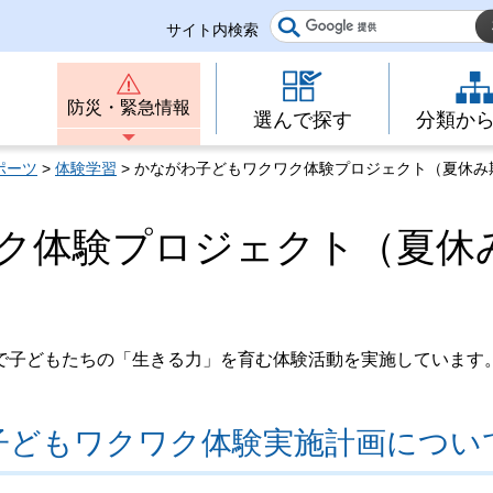
サイト内検索
防災・緊急情報
選んで探す
分類か
ポーツ
>
体験学習
> かながわ子どもワクワク体験プロジェクト（夏休み
ク体験プロジェクト（夏休
子どもたちの「生きる力」を育む体験活動を実施しています
子どもワクワク体験実施計画につい