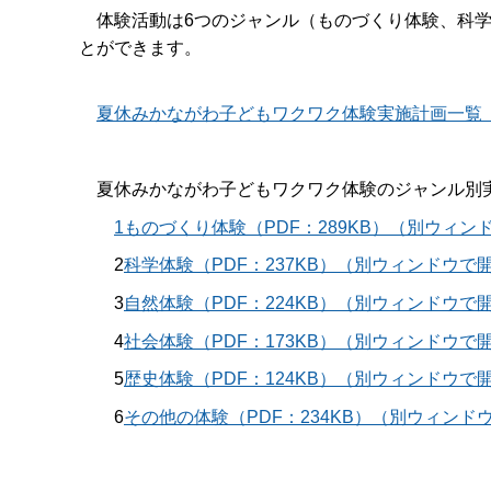
体験活動は6つのジャンル（ものづくり体験、科学
とができます。
夏休みかながわ子どもワクワク体験実施計画一覧（P
夏休みかながわ子どもワクワク体験のジャンル別実
1
ものづくり体験（PDF：289KB）（別ウィン
2
科学体験（PDF：237KB）（別ウィンドウで
3
自然体験（PDF：224KB）（別ウィンドウで
4
社会体験（PDF：173KB）（別ウィンドウで
5
歴史体験（PDF：124KB）（別ウィンドウで
6
その他の体験（PDF：234KB）（別ウィンド