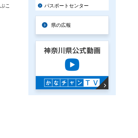
パスポートセンター
選ぶこ
県の広報
）