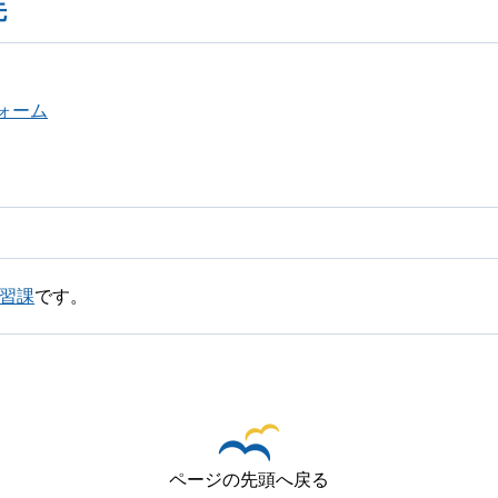
先
ォーム
学習課
です。
ページの先頭へ戻る