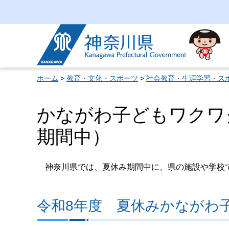
神奈川県
ホーム
>
教育・文化・スポーツ
>
社会教育・生涯学習・ス
かながわ子どもワクワ
期間中）
神奈川県では、夏休み期間中に、県の施設や学校で
令和8年度 夏休みかながわ