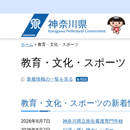
神奈川県
ホーム
> 教育・文化・スポーツ
教育・文化・スポーツ
新着情報の一覧を見る
教
育・
文
化・
教育・文化・スポーツの新着
スポ
ーツ
の新
2026年8月7日
神奈川県立衛生看護専門学校
着情
2026年8月7日
公演・催し物カレンダー