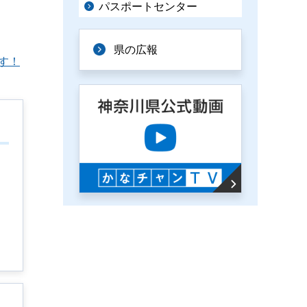
パスポートセンター
県の広報
す！