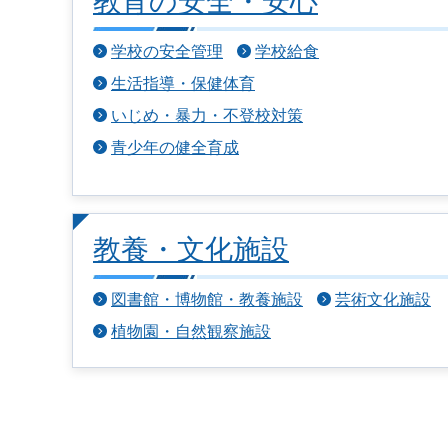
教育の安全・安心
学校の安全管理
学校給食
生活指導・保健体育
いじめ・暴力・不登校対策
青少年の健全育成
教養・文化施設
図書館・博物館・教養施設
芸術文化施設
植物園・自然観察施設