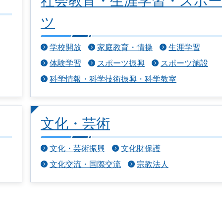
社会教育・生涯学習・スポー
ツ
学校開放
家庭教育・情操
生涯学習
体験学習
スポーツ振興
スポーツ施設
科学情報・科学技術振興・科学教室
文化・芸術
文化・芸術振興
文化財保護
文化交流・国際交流
宗教法人