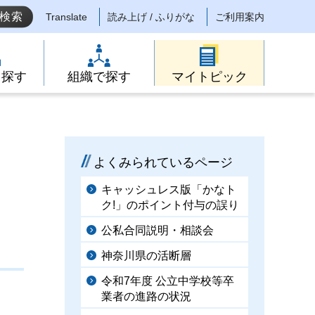
Translate
読み上げ / ふりがな
ご利用案内
ら探す
組織で探す
マイトピック
よくみられているページ
キャッシュレス版「かなト
ク!」のポイント付与の誤り
公私合同説明・相談会
神奈川県の活断層
令和7年度 公立中学校等卒
業者の進路の状況