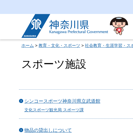
神奈川県
ホーム
>
教育・文化・スポーツ
>
社会教育・生涯学習・ス
スポーツ施設
シンコースポーツ神奈川県立武道館
文化スポーツ観光局 スポーツ課
物品の貸出しについて