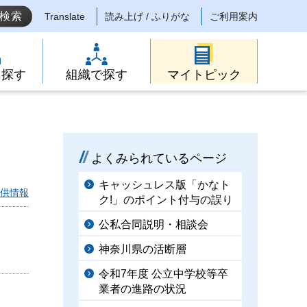
Translate
読み上げ / ふりがな
ご利用案内
ら探す
組織で探す
マイトピック
よくみられているページ
キャッシュレス版「かなト
供情報
ク!」のポイント付与の誤り
公私合同説明・相談会
神奈川県の活断層
令和7年度 公立中学校等卒
業者の進路の状況