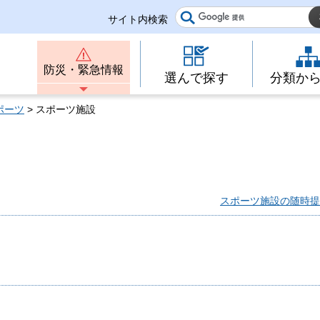
サイト内検索
防災・緊急情報
選んで探す
分類か
ポーツ
> スポーツ施設
スポーツ施設の随時提