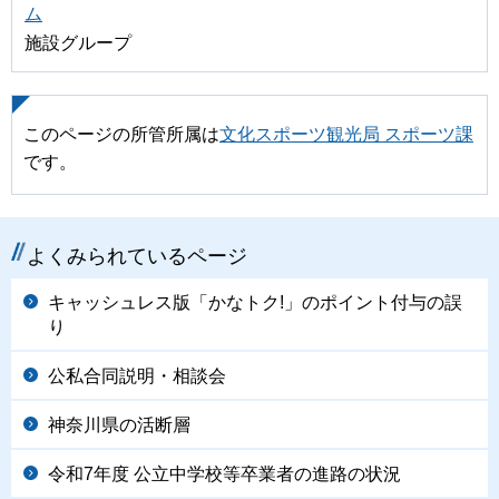
ム
施設グループ
このページの所管所属は
文化スポーツ観光局 スポーツ課
です。
よくみられているページ
キャッシュレス版「かなトク!」のポイント付与の誤
り
公私合同説明・相談会
神奈川県の活断層
令和7年度 公立中学校等卒業者の進路の状況