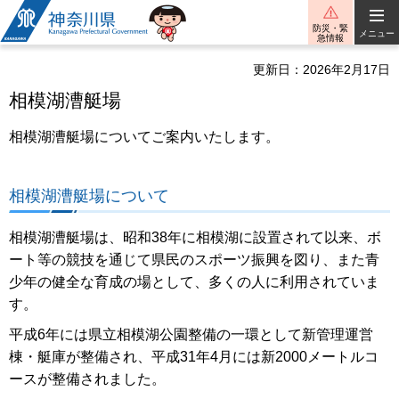
神奈川県
防災・緊
メニュー
急情報
更新日：2026年2月17日
相模湖漕艇場
相模湖漕艇場についてご案内いたします。
相模湖漕艇場について
相模湖漕艇場は、昭和38年に相模湖に設置されて以来、ボ
ート等の競技を通じて県民のスポーツ振興を図り、また青
少年の健全な育成の場として、多くの人に利用されていま
す。
平成6年には県立相模湖公園整備の一環として新管理運営
棟・艇庫が整備され、平成31年4月には新2000メートルコ
ースが整備されました。