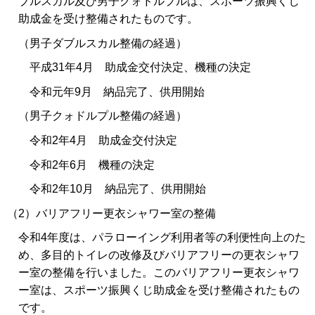
ブルスカル及び男子クォドルプルは、スポーツ振興くじ
助成金を受け整備されたものです。
（男子ダブルスカル整備の経過）
平成31年4月 助成金交付決定、機種の決定
令和元年9月 納品完了、供用開始
（男子クォドルプル整備の経過）
令和2年4月 助成金交付決定
令和2年6月 機種の決定
令和2年10月 納品完了、供用開始
（2）バリアフリー更衣シャワー室の整備
令和4年度は、パラローイング利用者等の利便性向上のた
め、多目的トイレの改修及びバリアフリーの更衣シャワ
ー室の整備を行いました。このバリアフリー更衣シャワ
ー室は、スポーツ振興くじ助成金を受け整備されたもの
です。