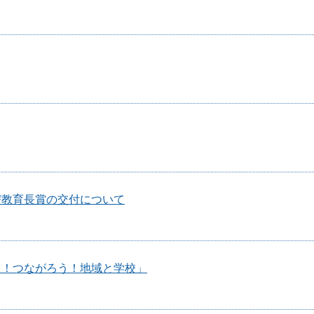
び教育長賞の交付について
う！つながろう！地域と学校」