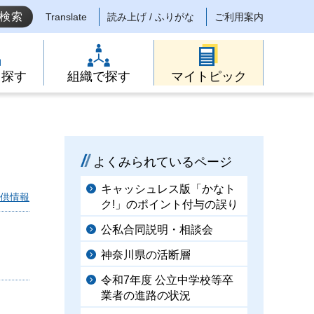
Translate
読み上げ / ふりがな
ご利用案内
ら探す
組織で探す
マイトピック
よくみられているページ
キャッシュレス版「かなト
供情報
ク!」のポイント付与の誤り
公私合同説明・相談会
神奈川県の活断層
令和7年度 公立中学校等卒
業者の進路の状況