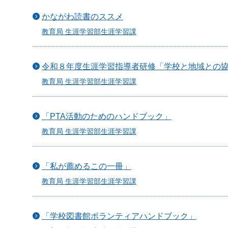
かながわ読書のススメ
教育局 生涯学習部生涯学習課
令和８年度生涯学習指導者研修「学校と地域との
教育局 生涯学習部生涯学習課
「PTA活動のためのハンドブック」
教育局 生涯学習部生涯学習課
「私が薦めるこの一冊」
教育局 生涯学習部生涯学習課
「学校図書館ボランティアハンドブック」