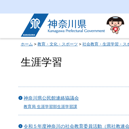
神奈川県
ホーム
>
教育・文化・スポーツ
>
社会教育・生涯学習・ス
生涯学習
神奈川県公民館連絡協議会
教育局 生涯学習部生涯学習課
令和５年度神奈川の社会教育委員活動（県社教連