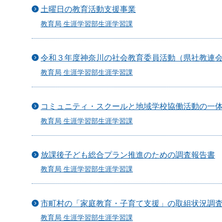
土曜日の教育活動支援事業
教育局 生涯学習部生涯学習課
令和３年度神奈川の社会教育委員活動（県社教連
教育局 生涯学習部生涯学習課
コミュニティ・スクールと地域学校協働活動の一
教育局 生涯学習部生涯学習課
放課後子ども総合プラン推進のための調査報告書
教育局 生涯学習部生涯学習課
市町村の「家庭教育・子育て支援」の取組状況調
教育局 生涯学習部生涯学習課