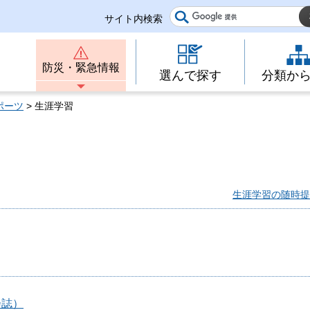
サイト内検索
防災・緊急情報
選んで探す
分類か
ポーツ
> 生涯学習
生涯学習の随時提
会誌）