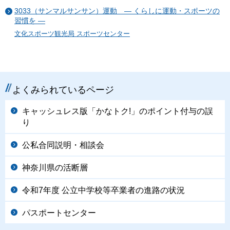
3033（サンマルサンサン）運動 ― くらしに運動・スポーツの
習慣を ―
文化スポーツ観光局 スポーツセンター
よくみられているページ
キャッシュレス版「かなトク!」のポイント付与の誤
り
公私合同説明・相談会
神奈川県の活断層
令和7年度 公立中学校等卒業者の進路の状況
パスポートセンター