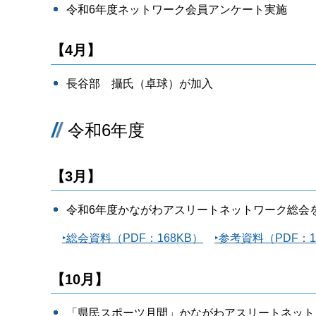
令和6年度ネットワーク会員アンケート実施
【4月】
長谷部 攝氏（卓球）が加入
令和6年度
【3月】
令和6年度かながわアスリートネットワーク総会
‣総会資料（PDF：168KB）
‣参考資料（PDF：1,
【10月】
「県民スポーツ月間」かながわアスリートネット