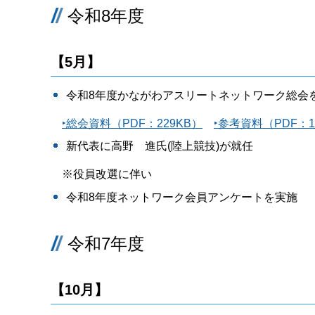
令和8年度
【5月】
令和8年度かながわアスリートネットワーク総会
‣総会資料（PDF：229KB）
‣参考資料（PDF：1,
新代表に高野 進氏(陸上競技)が就任
※役員改選に伴い
令和8年度ネットワーク会員アンケートを実施
令和7年度
【10月】