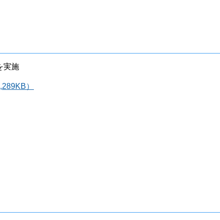
を実施
289KB）