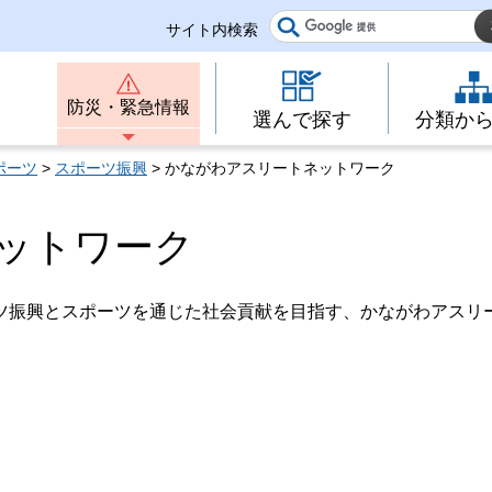
サイト内検索
防災・緊急情報
選んで探す
分類か
ポーツ
>
スポーツ振興
> かながわアスリートネットワーク
ットワーク
ツ振興とスポーツを通じた社会貢献を目指す、かながわアスリ