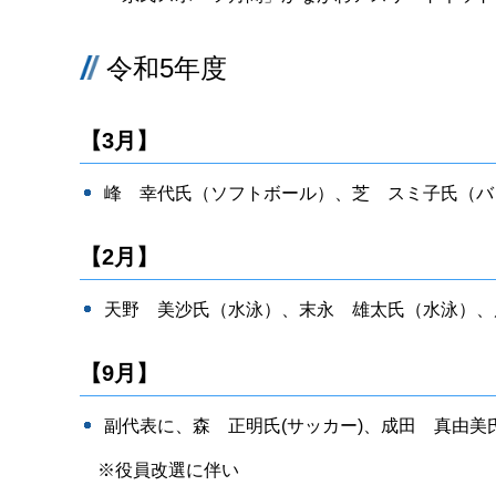
令和5年度
【3月】
峰 幸代氏（ソフトボール）、芝 スミ子氏（バ
【2月】
天野 美沙氏（水泳）、末永 雄太氏（水泳）、
【9月】
副代表に、森 正明氏(サッカー)、成田 真由美
※役員改選に伴い