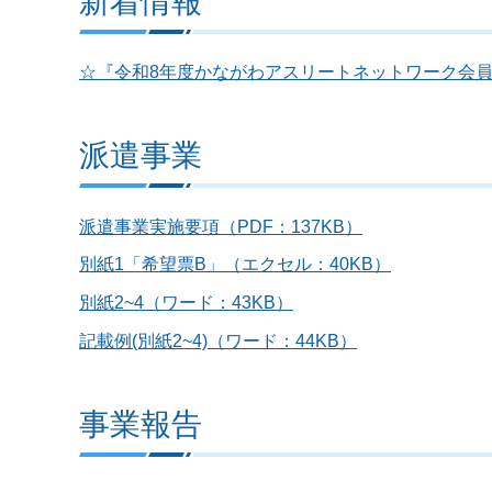
新着情報
☆『令和8年度かながわアスリートネットワーク会
派遣事業
派遣事業実施要項（PDF：137KB）
別紙1「希望票B」（エクセル：40KB）
別紙2~4（ワード：43KB）
記載例(別紙2~4)（ワード：44KB）
事業報告