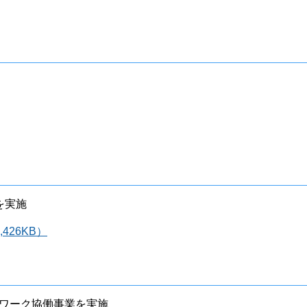
を実施
426KB）
ワーク協働事業を実施