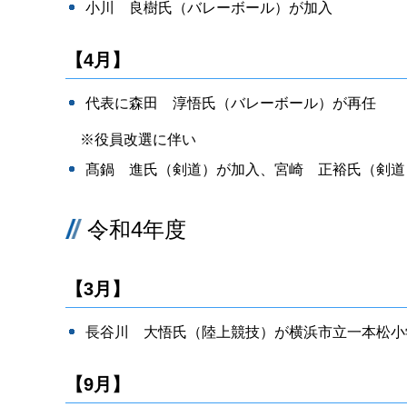
小川 良樹氏（バレーボール）が加入
【4月】
代表に森田 淳悟氏（バレーボール）が再任
※役員改選に伴い
髙鍋 進氏（剣道）が加入、宮崎 正裕氏（剣道
令和4年度
【3月】
長谷川 大悟氏（陸上競技）が横浜市立一本松小
【9月】