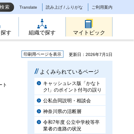
Translate
読み上げ / ふりがな
ご利用案内
ら探す
組織で探す
マイトピック
印刷用ページを表示
更新日：2026年7月1日
よくみられているページ
キャッシュレス版「かなト
ート
ク!」のポイント付与の誤り
公私合同説明・相談会
神奈川県の活断層
令和7年度 公立中学校等卒
業者の進路の状況