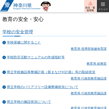
神奈川県
防災・緊
メニュー
急情報
教育の安全・安心
学校の安全管理
学校保健に関すること
教育局 指導部保健体育課
学校防災活動マニュアルの作成指針等
教育局 総務室
県立学校施設再整備計画（新まなびや計画）等の取組状況
教育局 行政部教育施設課
県立学校のバリアフリー設備整備状況について
教育局 行政部教育施設課
県立学校の施設状況について
教育局 行政部教育施設課