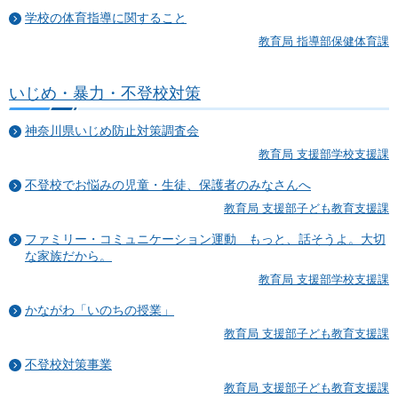
学校の体育指導に関すること
教育局 指導部保健体育課
いじめ・暴力・不登校対策
神奈川県いじめ防止対策調査会
教育局 支援部学校支援課
不登校でお悩みの児童・生徒、保護者のみなさんへ
教育局 支援部子ども教育支援課
ファミリー・コミュニケーション運動 もっと、話そうよ。大切
な家族だから。
教育局 支援部学校支援課
かながわ「いのちの授業」
教育局 支援部子ども教育支援課
不登校対策事業
教育局 支援部子ども教育支援課