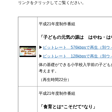
リンクをクリックしてご覧ください。
平成21年度制作番組
「子どもの元気の源は はやね・は
▶
ビットレート 576kbpsで再生（別
▶
ビットレート 128kbpsで再生（別
体の基礎ができる小学校入学前の子ども
考えます。
（再生時間22分）
平成21年度制作番組
「食育とは”こそだて”なり」