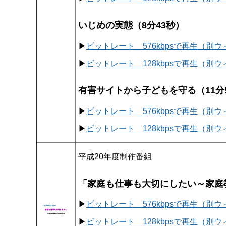
いじめの実態（8分43秒）
▶
ビットレート 576kbpsで再生（別
▶
ビットレート 128kbpsで再生（別
有害サイトから子どもを守る（11分
▶
ビットレート 576kbpsで再生（別
▶
ビットレート 128kbpsで再生（別
平成20年度制作番組
「家庭も仕事も大切にしたい～家庭
▶
ビットレート 576kbpsで再生（別
▶
ビットレート 128kbpsで再生（別