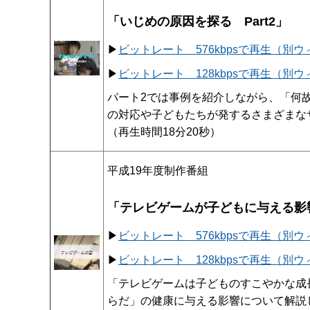
「いじめの原因を探る Part2」
▶
ビットレート 576kbpsで再生（別
▶
ビットレート 128kbpsで再生（別
パート2では事例を紹介しながら、「何
の対応や子どもたちが発するさまざまな
（再生時間18分20秒）
平成19年度制作番組
「テレビゲームが子どもに与える影
▶
ビットレート 576kbpsで再生（別
▶
ビットレート 128kbpsで再生（別
「テレビゲームは子どものすこやかな成
らだ」の健康に与える影響について解説