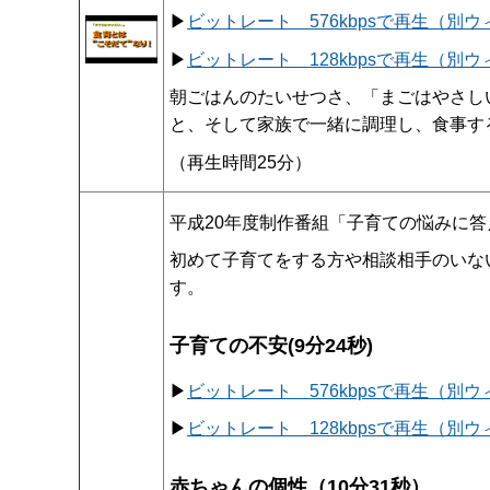
▶
ビットレート 576kbpsで再生（別
▶
ビットレート 128kbpsで再生（別
朝ごはんのたいせつさ、「まごはやさし
と、そして家族で一緒に調理し、食事す
（再生時間25分）
平成20年度制作番組「子育ての悩みに
初めて子育てをする方や相談相手のいな
す。
子育ての不安(9分24秒)
▶
ビットレート 576kbpsで再生（別
▶
ビットレート 128kbpsで再生（別
赤ちゃんの個性（10分31秒）