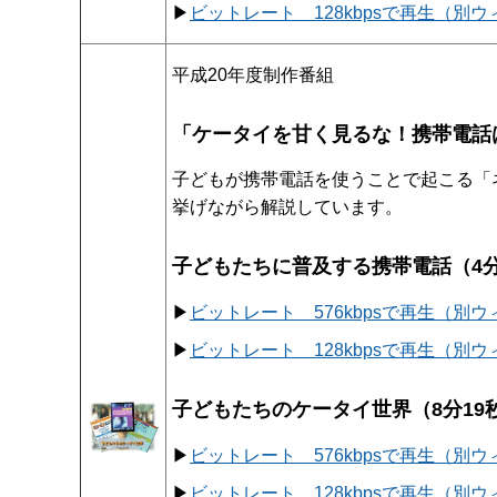
▶
ビットレート 128kbpsで再生（別
平成20年度制作番組
「ケータイを甘く見るな！携帯電話
子どもが携帯電話を使うことで起こる「
挙げながら解説しています。
子どもたちに普及する携帯電話（4分
▶
ビットレート 576kbpsで再生（別
▶
ビットレート 128kbpsで再生（別
子どもたちのケータイ世界（8分19
▶
ビットレート 576kbpsで再生（別
▶
ビットレート 128kbpsで再生（別