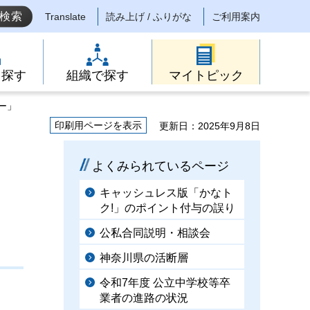
Translate
読み上げ / ふりがな
ご利用案内
ら探す
組織で探す
マイトピック
ー」
印刷用ページを表示
更新日：2025年9月8日
よくみられているページ
キャッシュレス版「かなト
ク!」のポイント付与の誤り
公私合同説明・相談会
神奈川県の活断層
令和7年度 公立中学校等卒
業者の進路の状況