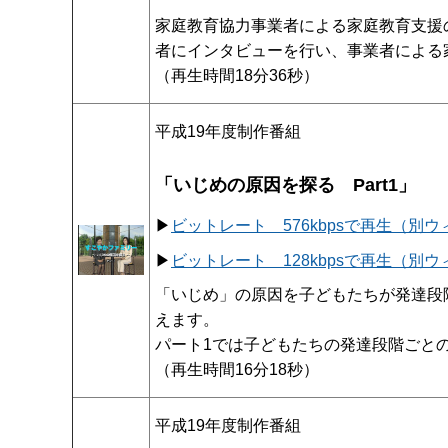
家庭教育協力事業者による家庭教育支援
者にインタビューを行い、事業者による
（再生時間18分36秒）
平成19年度制作番組
「いじめの原因を探る Part1」
▶
ビットレート 576kbpsで再生（別
▶
ビットレート 128kbpsで再生（別
「いじめ」の原因を子どもたちが発達段
えます。
パート1では子どもたちの発達段階ごと
（再生時間16分18秒）
平成19年度制作番組