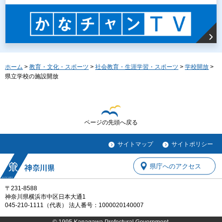
ホーム
>
教育・文化・スポーツ
>
社会教育・生涯学習・スポーツ
>
学校開放
>
県立学校の施設開放
ページの先頭へ戻る
サイトマップ
サイトポリシー
県庁へのアクセス
〒231-8588
神奈川県横浜市中区日本大通1
045-210-1111（代表） 法人番号：1000020140007