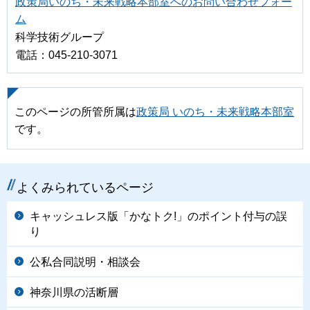
政策局いのち・未来戦略本部室へのお問い合わせフォー
ム
科学技術グループ
電話：045-210-3071
このページの所管所属は
政策局 いのち・未来戦略本部室
です。
よくみられているページ
キャッシュレス版「かなトク!」のポイント付与の誤
り
公私合同説明・相談会
神奈川県の活断層