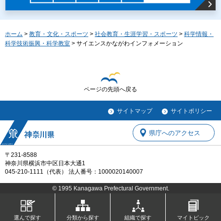
ホーム
>
教育・文化・スポーツ
>
社会教育・生涯学習・スポーツ
>
科学情報・
科学技術振興・科学教室
> サイエンスかながわインフォメーション
ページの先頭へ戻る
サイトマップ
サイトポリシー
県庁へのアクセス
〒231-8588
神奈川県横浜市中区日本大通1
045-210-1111（代表） 法人番号：1000020140007
© 1995 Kanagawa Prefectural Government.
選んで探す
分類から探す
組織で探す
マイトピック