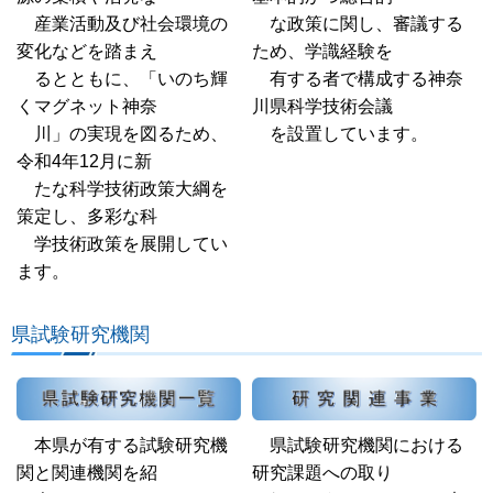
産業活動及び社会環境の
な政策に関し、審議する
変化などを踏まえ
ため、学識経験を
るとともに、「いのち輝
有する者で構成する神奈
くマグネット神奈
川県科学技術会議
川」の実現を図るため、
を設置しています。
令和4年12月に新
たな科学技術政策大綱を
策定し、多彩な科
学技術政策を展開してい
ます。
県試験研究機関
本県が有する試験研究機
県試験研究機関における
関と関連機関を紹
研究課題への取り