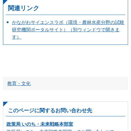
関連リンク
かながわサイエンスラボ（環境・農林水産分野の試験
研究機関ポータルサイト）（別ウィンドウで開きま
す）
教育・文化
このページに関するお問い合わせ先
政策局 いのち・未来戦略本部室