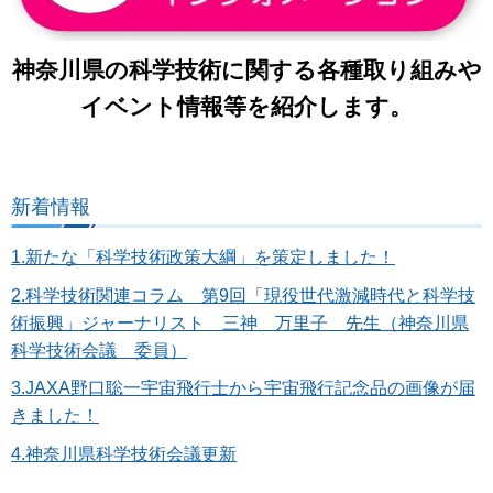
神奈川県の科学技術に関する各種取り組みや
イベント情報等を紹介します。
新着情報
1.新たな「科学技術政策大綱」を策定しました！
2.科学技術関連コラム 第9回「現役世代激減時代と科学技
術振興」ジャーナリスト 三神 万里子 先生（神奈川県
科学技術会議 委員）
3.JAXA野口聡一宇宙飛行士から宇宙飛行記念品の画像が届
きました！
4.神奈川県科学技術会議更新