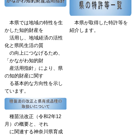
本県では地域の特性を生
本県が取得した特許等を
かした知的財産を
紹介します。
活用し、地域経済の活性
化と県民生活の質
の向上につなげるため、
「かながわ知的財
産活用指針」により、県
の知的財産に関す
る基本的な方向性を示し
ています。
種苗法改正（令和2年12
月）の概要と、それ
に関連する神奈川県育成