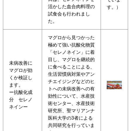
活かした血合肉料理の
す。）
試食会も行われまし
た。
マグロから見つかった
極めて強い抗酸化物質
「セレノネイン」に着
目し、マグロを継続的
未病改善に
に食べることによる、
マグロが効
生活習慣病対策やアン
くか検証し
チエイジングなどのヒ
ます。
トへの未病改善への有
ー抗酸化成
効性について、水産技
分 セレノ
術センター、水産技術
ネインー
研究所、聖マリアンナ
医科大学の3者による
共同研究を行っていま