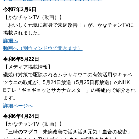
令和7年3月6日
【かなチャンTV（動画）】
「おいしく元気に茜身で未病改善！」が、かなチャンTVに
掲載されました。
詳細へ
動画へ（別ウィンドウで開きます）
令和6年5月22日
【メディア掲載情報】
磯焼け対策で駆除されるムラサキウニの有効活用やキャベ
ツウニの取組が、5月24日放送（5月25日再放送）のNHK
Eテレ「ギョギョッとサカナ☆スター」の番組内で紹介され
ます。
詳細ページへ
令和6年4月24日
【かなチャンTV（動画）】
「三崎のマグロ 未病改善で活き活き元気！血合の秘密」