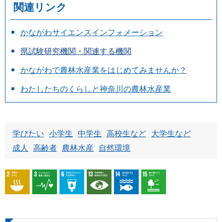
関連リンク
かながわサイエンスインフォメーション
県試験研究機関・関連する機関
かながわで農林水産業をはじめてみませんか？
わたしたちのくらしと神奈川の農林水産業
学びたい
小学生
中学生
高校生など
大学生など
成人
高齢者
農林水産
自然環境