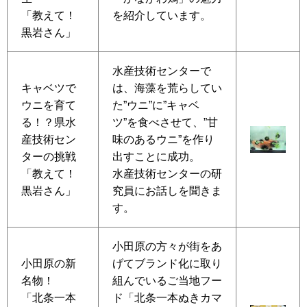
「教えて！
を紹介しています。
黒岩さん」
水産技術センターで
キャベツで
は、海藻を荒らしてい
ウニを育て
た”ウニ”に”キャベ
る！？県水
ツ”を食べさせて、”甘
産技術セン
味のあるウニ”を作り
ターの挑戦
出すことに成功。
「教えて！
水産技術センターの研
黒岩さん」
究員にお話しを聞きま
す。
小田原の方々が街をあ
小田原の新
げてブランド化に取り
名物！
組んでいるご当地フー
「北条一本
ド「北条一本ぬきカマ