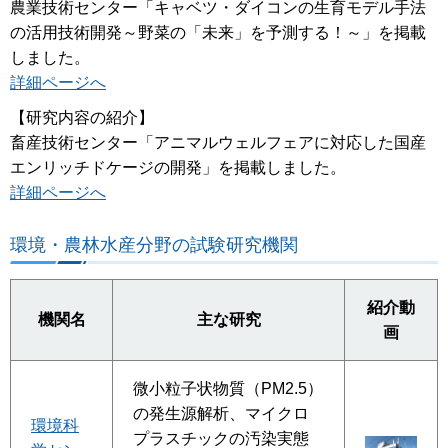
農業技術センター「キャベツ・ダイコンの生育モデル手法
の活用技術開発～野菜の「未来」を予測する！～」を掲載
しました。
詳細ページへ
【研究内容の紹介】
畜産技術センター「アニマルウェルフェアに対応した国産
エンリッチドケージの開発」を掲載しました。
詳細ページへ
環境・農林水産分野の試験研究機関
紹介動
機関名
主な研究
画
微小粒子状物質（PM2.5）
の発生源解析、マイクロ
環境科
プラスチックの汚染実態