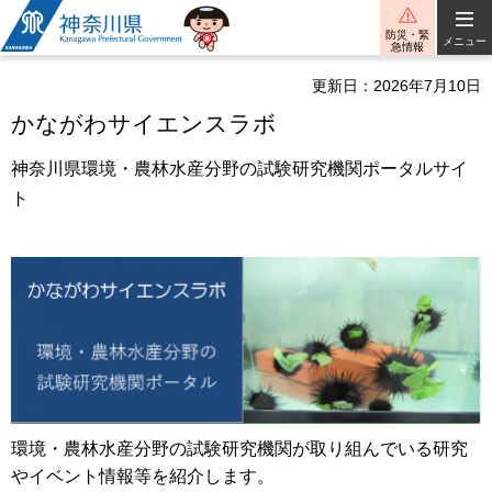
神奈川県
防災・緊
メニュー
急情報
更新日：2026年7月10日
かながわサイエンスラボ
神奈川県環境・農林水産分野の試験研究機関ポータルサイ
ト
環境・農林水産分野の試験研究機関が取り組んでいる研究
やイベント情報等を紹介します。