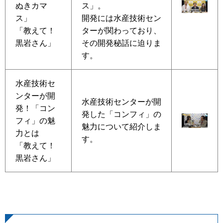
ぬきカマ
ス」。
ス」
開発には水産技術セン
「教えて！
ターが関わっており、
黒岩さん」
その開発秘話に迫りま
す。
水産技術セ
ンターが開
水産技術センターが開
発！「コン
発した「コンフィ」の
フィ」の魅
魅力について紹介しま
力とは
す。
「教えて！
黒岩さん」