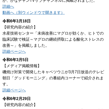
が、かなチャンTVサブチャンネルに掲載されました。
詳細へ
動画へ（別ウィンドウで開きます）
令和6年3月18日
【研究内容の紹介】
水産技術センター「未病改善にマグロが効くか、ヒトでの
臨床試験で検証～マグロの継続摂取による酸化ストレスの
改善～」を掲載しました。
詳細ページへ
令和6年3月5日
【メディア掲載情報】
磯焼け対策で開発したキャベツウニが3月7日放送のテレビ
朝日「グッドモーニング」の番組内コーナーで紹介されま
す。
詳細ページへ
令和6年2月29日
【研究内容の紹介】