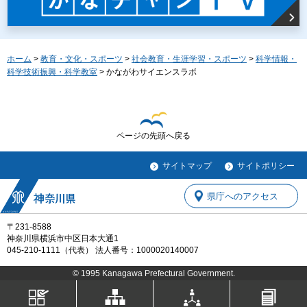
ホーム
>
教育・文化・スポーツ
>
社会教育・生涯学習・スポーツ
>
科学情報・
科学技術振興・科学教室
> かながわサイエンスラボ
ページの先頭へ戻る
サイトマップ
サイトポリシー
県庁へのアクセス
〒231-8588
神奈川県横浜市中区日本大通1
045-210-1111（代表） 法人番号：1000020140007
© 1995 Kanagawa Prefectural Government.