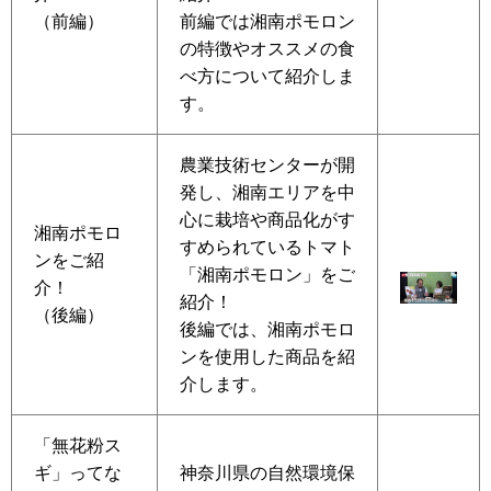
（前編）
前編では湘南ポモロン
の特徴やオススメの食
べ方について紹介しま
す。
農業技術センターが開
発し、湘南エリアを中
心に栽培や商品化がす
湘南ポモロ
すめられているトマト
ンをご紹
「湘南ポモロン」をご
介！
紹介！
（後編）
後編では、湘南ポモロ
ンを使用した商品を紹
介します。
「無花粉ス
ギ」ってな
神奈川県の自然環境保