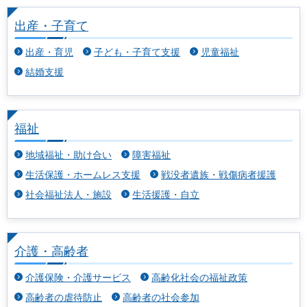
出産・子育て
出産・育児
子ども・子育て支援
児童福祉
結婚支援
福祉
地域福祉・助け合い
障害福祉
生活保護・ホームレス支援
戦没者遺族・戦傷病者援護
社会福祉法人・施設
生活援護・自立
介護・高齢者
介護保険・介護サービス
高齢化社会の福祉政策
高齢者の虐待防止
高齢者の社会参加