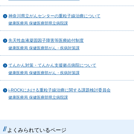
神奈川県立がんセンターの重粒子線治療について
健康医療局 保健医療部県立病院課
先天性血液凝固因子障害等医療給付制度
健康医療局 保健医療部がん・疾病対策課
てんかん対策・てんかん支援拠点病院について
健康医療局 保健医療部がん・疾病対策課
i-ROCKにおける重粒子線治療に関する課題検討委員会
健康医療局 保健医療部県立病院課
よくみられているページ