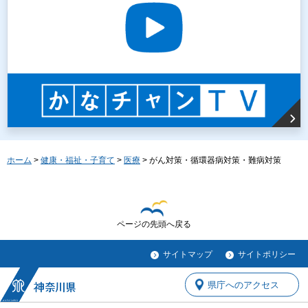
ホーム
>
健康・福祉・子育て
>
医療
> がん対策・循環器病対策・難病対策
ページの先頭へ戻る
サイトマップ
サイトポリシー
県庁へのアクセス