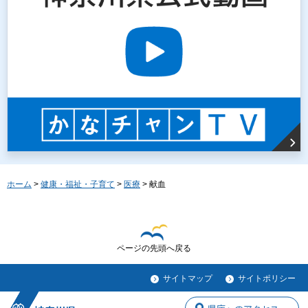
ホーム
>
健康・福祉・子育て
>
医療
> 献血
ページの先頭へ戻る
サイトマップ
サイトポリシー