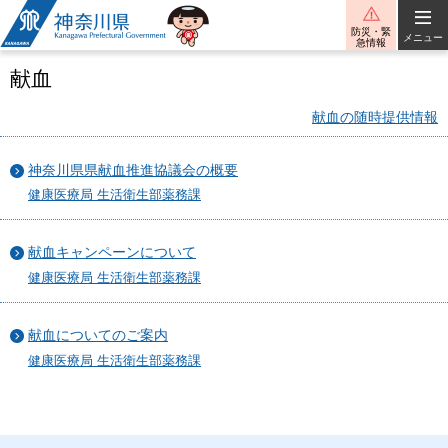
神奈川県
防災・緊
メニュー
急情報
献血
献血の随時提供情報
神奈川県県献血推進協議会の概要
健康医療局 生活衛生部薬務課
献血キャンペーンについて
健康医療局 生活衛生部薬務課
献血についてのご案内
健康医療局 生活衛生部薬務課