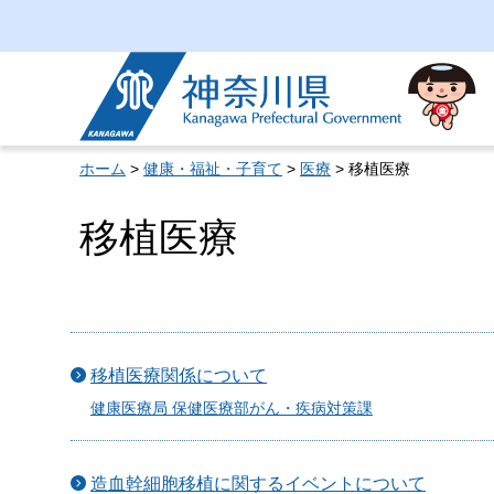
神奈川県
ホーム
>
健康・福祉・子育て
>
医療
> 移植医療
移植医療
移植医療関係について
健康医療局 保健医療部がん・疾病対策課
造血幹細胞移植に関するイベントについて