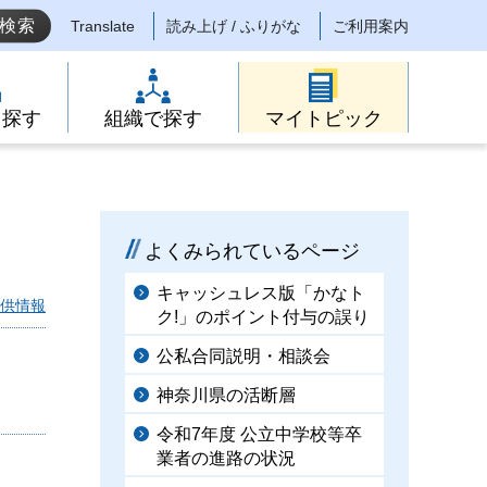
Translate
読み上げ / ふりがな
ご利用案内
ら探す
組織で探す
マイトピック
よくみられているページ
キャッシュレス版「かなト
供情報
ク!」のポイント付与の誤り
公私合同説明・相談会
神奈川県の活断層
令和7年度 公立中学校等卒
業者の進路の状況