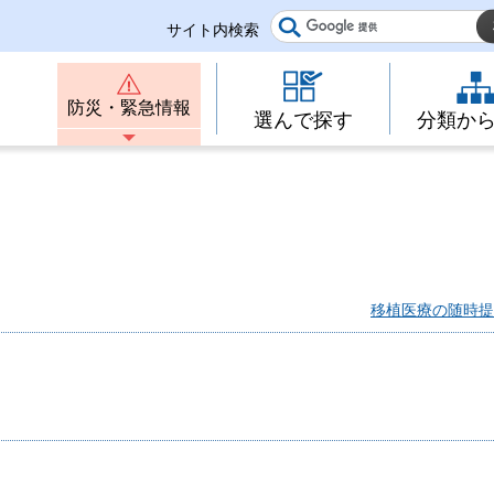
サイト内検索
防災・緊急情報
選んで探す
分類か
移植医療の随時提