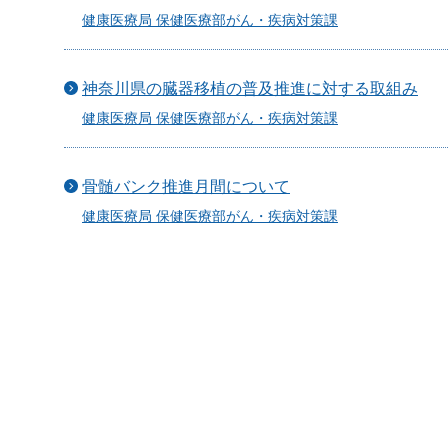
健康医療局 保健医療部がん・疾病対策課
神奈川県の臓器移植の普及推進に対する取組み
健康医療局 保健医療部がん・疾病対策課
骨髄バンク推進月間について
健康医療局 保健医療部がん・疾病対策課