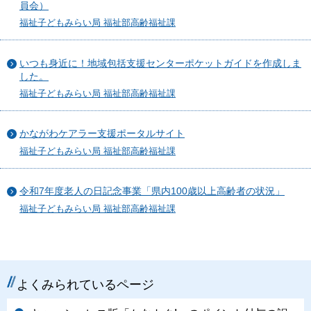
員会）
福祉子どもみらい局 福祉部高齢福祉課
いつも身近に！地域包括支援センターポケットガイドを作成しま
した。
福祉子どもみらい局 福祉部高齢福祉課
かながわケアラー支援ポータルサイト
福祉子どもみらい局 福祉部高齢福祉課
令和7年度老人の日記念事業「県内100歳以上高齢者の状況」
福祉子どもみらい局 福祉部高齢福祉課
よくみられているページ