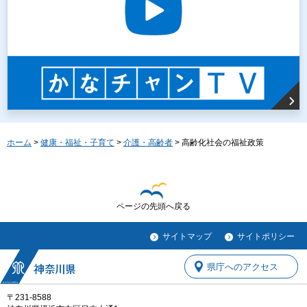
ホーム
>
健康・福祉・子育て
>
介護・高齢者
> 高齢化社会の福祉政策
ページの先頭へ戻る
サイトマップ
サイトポリシー
県庁へのアクセス
〒231-8588