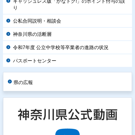
キャッシュレス版「かなトク!」のポイント付与の誤
り
公私合同説明・相談会
神奈川県の活断層
令和7年度 公立中学校等卒業者の進路の状況
パスポートセンター
県の広報