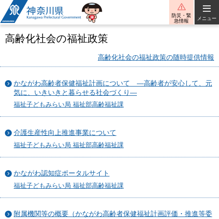
神奈川県
防災・緊
メニュー
急情報
高齢化社会の福祉政策
高齢化社会の福祉政策の随時提供情報
かながわ高齢者保健福祉計画について ―高齢者が安心して、元
気に、いきいきと暮らせる社会づくり―
福祉子どもみらい局 福祉部高齢福祉課
介護生産性向上推進事業について
福祉子どもみらい局 福祉部高齢福祉課
かながわ認知症ポータルサイト
福祉子どもみらい局 福祉部高齢福祉課
附属機関等の概要（かながわ高齢者保健福祉計画評価・推進等委