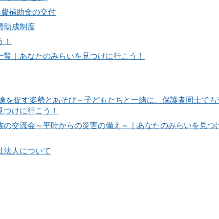
業費補助金の交付
費助成制度
う！
一覧｜あなたのみらいを見つけに行こう！
発達を促す姿勢とあそび～子どもたちと一緒に、保護者同士でも
見つけに行こう！
族の交流会～平時からの災害の備え～｜あなたのみらいを見つ
祉法人について