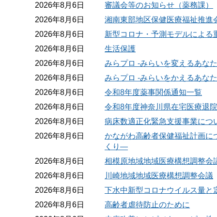
2026年8月6日
審議会等のお知らせ（薬務課）
2026年8月6日
湘南東部地区保健医療福祉推進
2026年8月6日
新型コロナ・予測モデルによる
2026年8月6日
生活保護
2026年8月6日
みらプロ -みらいを変えるあな
2026年8月6日
みらプロ -みらいをかえるあな
2026年8月6日
令和8年度薬事関係通知一覧
2026年8月6日
令和8年度神奈川県在宅医療退院
2026年8月6日
病床数適正化緊急支援事業につ
2026年8月6日
かながわ高齢者保健福祉計画に
くり―
2026年8月6日
相模原地域地域医療構想調整会
2026年8月6日
川崎地域地域医療構想調整会議
2026年8月6日
下水中新型コロナウイルス量と
2026年8月6日
高齢者虐待防止のために