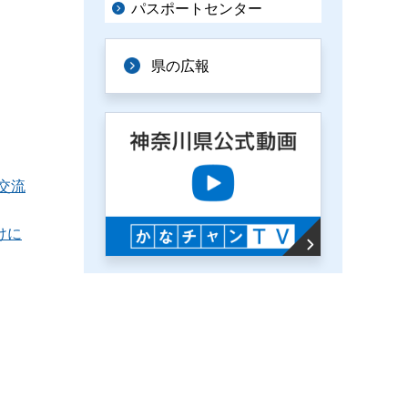
パスポートセンター
県の広報
交流
けに