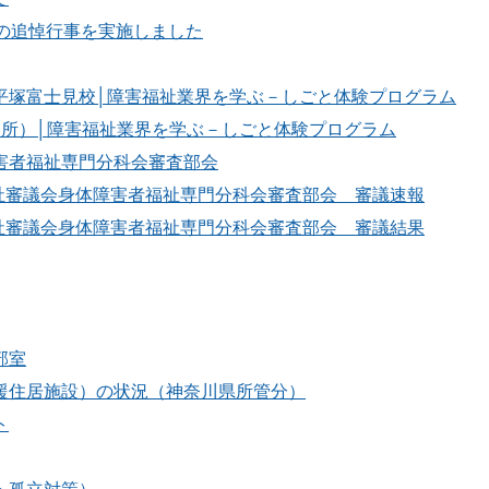
年の追悼行事を実施しました
平塚富士見校│障害福祉業界を学ぶ－しごと体験プログラム
業所）│障害福祉業界を学ぶ－しごと体験プログラム
害者福祉専門分科会審査部会
福祉審議会身体障害者福祉専門分科会審査部会 審議速報
福祉審議会身体障害者福祉専門分科会審査部会 審議結果
部室
援住居施設）の状況（神奈川県所管分）
ト