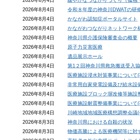
2026年8月4日
緩やかなつながりづくり（孤独
2026年8月4日
令和８年度の神奈川DWATの研
2026年8月4日
かながわ認知症ポータルサイト
2026年8月4日
かながわつながりネットワーク
2026年8月4日
神奈川県介護保険審査会の概要
2026年8月4日
原子力災害医療
2026年8月4日
遺品展示ホール
2026年8月4日
第1２回神奈川県救急搬送受入
2026年8月4日
医療施設浸水対策事業について(
2026年8月4日
非常用自家発電設備及び給水設備
2026年8月4日
医療施設ブロック塀改修等施設整
2026年8月4日
医療施設耐震整備事業について(
2026年8月4日
川崎地域地域医療構想調整会議(
2026年8月3日
神奈川県における自殺の状況
2026年8月3日
物価高騰による医療機関等に対