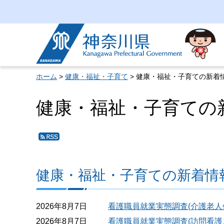
神奈川県
ホーム
>
健康・福祉・子育て
> 健康・福祉・子育ての新着
健康・福祉・子育ての
健
康・
福
祉・
健康・福祉・子育ての新着情
子育
ての
新着
2026年8月7日
看護職員就業実態調査(介護老
情報
2026年8月7日
看護職員就業実態調査(訪問看護