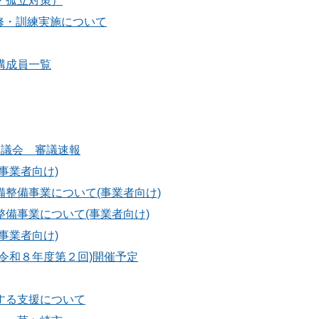
・孤立対策）
修・訓練実施について
構成員一覧
協議会 審議速報
事業者向け)
整備事業について(事業者向け)
備事業について(事業者向け)
事業者向け)
令和８年度第２回)開催予定
する支援について