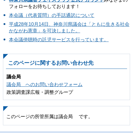
フォローをお待ちしております！
本会議（代表質問）の手話通訳について
平成28年10月14日、神奈川県議会は「ともに生きる社会
かながわ憲章」を可決しました。
本会議傍聴時の託児サービスを行っています。
このページに関するお問い合わせ先
議会局
議会局 へのお問い合わせフォーム
政策調査課広報・調整グループ
このページの所管所属は議会局 です。