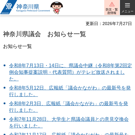
神奈川県
防災・緊
メニュー
急情報
更新日：2026年7月27日
神奈川県議会 お知らせ一覧
お知らせ一覧
令和8年7月13日・14日に、県議会中継（令和8年第2回定
例会知事提案説明・代表質問）がテレビ放送されまし
た。
令和8年5月12日、広報紙「議会かながわ」の最新号を発
行しました。
令和8年2月3日、広報紙「議会かながわ」の最新号を発
行しました。
令和7年11月28日、大学生と県議会議員との意見交換会
を行いました。
令和7年11月17日、広報紙「議会かながわ」の最新号を