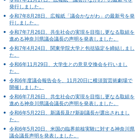
発行しました。
令和7年8月28日、広報紙「議会かながわ」の最新号を発
行しました。
令和7年7月26日、共生社会の実現を目指し更なる取組を
進める神奈川県議会議長の声明を発表しました。
令和7年4月24日、関東学院大学と包括協定を締結しまし
た。
令和6年11月29日、大学生との意見交換会を行いまし
た。
令和6年度議会報告会を、11月20日に横須賀芸術劇場で
開催しました。
令和6年7月26日、共生社会の実現を目指し更なる取組を
進める神奈川県議会議長の声明を発表しました。
令和6年5月22日、新議長及び新副議長が選出されまし
た。
令和6年5月20日、米国の臨界前核実験に対する神奈川県
議会議長声明を発表しました。