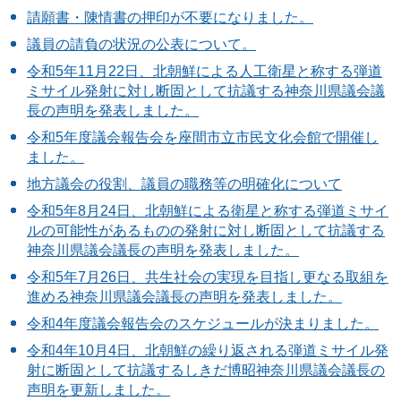
請願書・陳情書の押印が不要になりました。
議員の請負の状況の公表について。
令和5年11月22日、北朝鮮による人工衛星と称する弾道
ミサイル発射に対し断固として抗議する神奈川県議会議
長の声明を発表しました。
令和5年度議会報告会を座間市立市民文化会館で開催し
ました。
地方議会の役割、議員の職務等の明確化について
令和5年8月24日、北朝鮮による衛星と称する弾道ミサイ
ルの可能性があるものの発射に対し断固として抗議する
神奈川県議会議長の声明を発表しました。
令和5年7月26日、共生社会の実現を目指し更なる取組を
進める神奈川県議会議長の声明を発表しました。
令和4年度議会報告会のスケジュールが決まりました。
令和4年10月4日、北朝鮮の繰り返される弾道ミサイル発
射に断固として抗議するしきだ博昭神奈川県議会議長の
声明を更新しました。