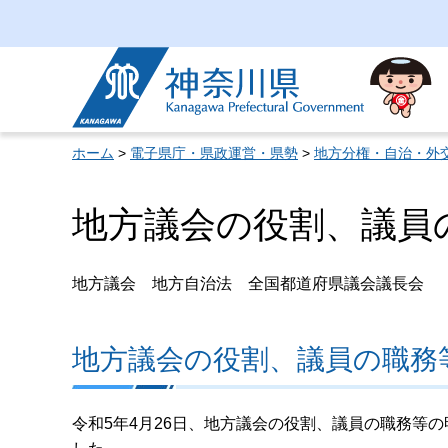
神奈川県
ホーム
>
電子県庁・県政運営・県勢
>
地方分権・自治・外
地方議会の役割、議員
地方議会 地方自治法 全国都道府県議会議長会
地方議会の役割、議員の職務
令和5年4月26日、地方議会の役割、議員の職務等