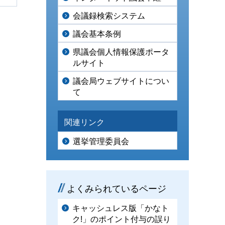
会議録検索システム
議会基本条例
県議会個人情報保護ポータ
ルサイト
議会局ウェブサイトについ
て
関連リンク
選挙管理委員会
よくみられているページ
キャッシュレス版「かなト
ク!」のポイント付与の誤り