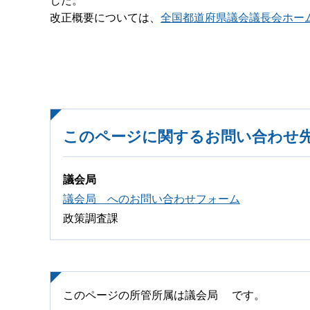
した。
改正概要については、
全国都道府県議会議長会ホー
このページに関するお問い合わせ
議会局
議会局 へのお問い合わせフォーム
政策調査課
このページの所管所属は議会局 です。