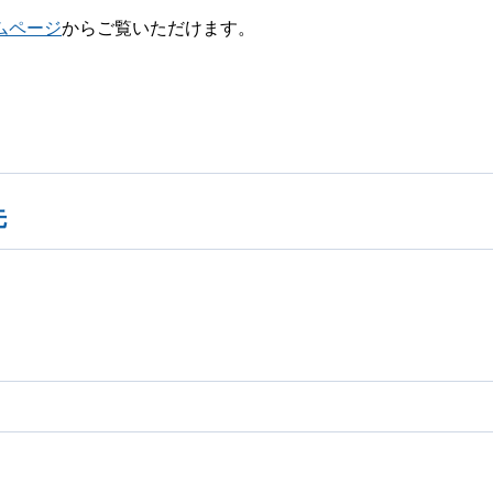
ムページ
からご覧いただけます。
先