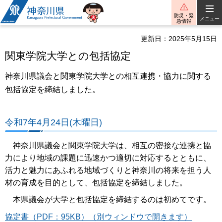
神奈川県
防災・緊
メニュー
急情報
更新日：2025年5月15日
関東学院大学との包括協定
神奈川県議会と関東学院大学との相互連携・協力に関する
包括協定を締結しました。
令和7年4月24日(木曜日)
神奈川県議会と関東学院大学は、相互の密接な連携と協
力により地域の課題に迅速かつ適切に対応するとともに、
活力と魅力にあふれる地域づくりと神奈川の将来を担う人
材の育成を目的として、包括協定を締結しました。
本県議会が大学と包括協定を締結するのは初めてです。
協定書（PDF：95KB）（別ウィンドウで開きます）